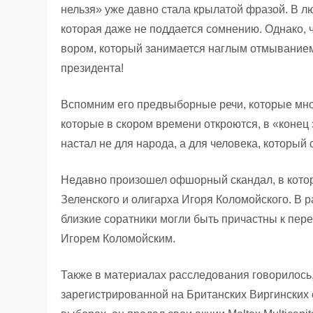
нельзя» уже давно стала крылатой фразой. В л
которая даже не поддается сомнению. Однако, 
вором, который занимается наглым отмыванием 
президента!
Вспомним его предвыборные речи, которые мно
которые в скором времени откроются, в «конец
настал не для народа, а для человека, который 
Недавно произошел офшорный скандал, в кото
Зеленского и олигарха Игоря Коломойского. В 
близкие соратники могли быть причастны к пере
Игорем Коломойским.
Также в материалах расследования говорилось
зарегистрированной на Британских Виргинских о