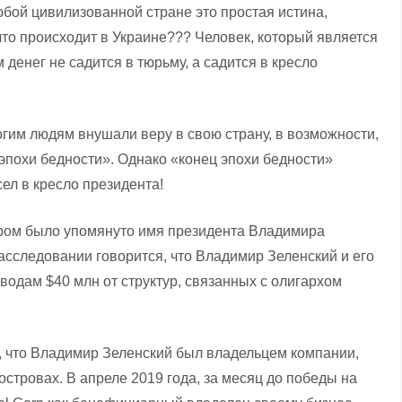
юбой цивилизованной стране это простая истина,
что происходит в Украине??? Человек, который является
денег не садится в тюрьму, а садится в кресло
гим людям внушали веру в свою страну, в возможности,
 эпохи бедности». Однако «конец эпохи бедности»
сел в кресло президента!
ром было упомянуто имя президента Владимира
расследовании говорится, что Владимир Зеленский и его
водам $40 млн от структур, связанных с олигархом
, что Владимир Зеленский был владельцем компании,
стровах. В апреле 2019 года, за месяц до победы на