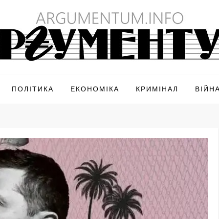
ПОЛІТИКА
ЕКОНОМІКА
КРИМІНАЛ
ВІЙН