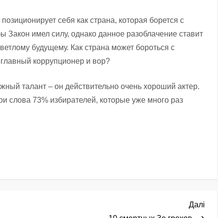
позиционирует себя как страна, которая борется с
обы Закон имел силу, однако данное разоблачение ставит
ветлому будущему. Как страна может бороться с
 главный коррупционер и вор?
ажный талант – он действительно очень хороший актер.
ои слова 73% избирателей, которые уже много раз
Нас
Далі
зап