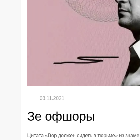
Зе офшоры
Цитата «Вор должен сидеть в тюрьме» из знам