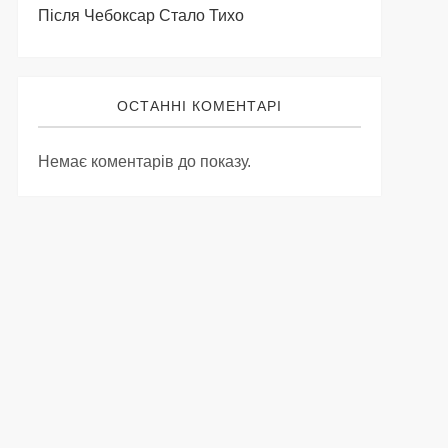
Після Чебоксар Стало Тихо
ОСТАННІ КОМЕНТАРІ
Немає коментарів до показу.