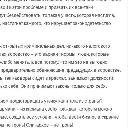
ой к этой проблеме и призвать их все-таки
ут бездействовать, то такая участь, которая настигла,
 настигнет каждого, кто нарушает законодательство
х открытых криминальных дел, никакого налогового
ругах воровство – это вариант нормы, люди, которые
-либо менять, а все потому, что им это не выгодно!
е, предварительно обвиняющие предыдущих в воровстве,
ь, так как воры сидят в креслах, занимают должности,
ько себе! Они принимают законы только для себя.
чем предотвращать утечку капитала из страны?
армана – из кармана своих граждан, которым можно
ые, создать все условия, чтобы вести бизнес в Украине
 не тронь! Олигархов – не тронь!