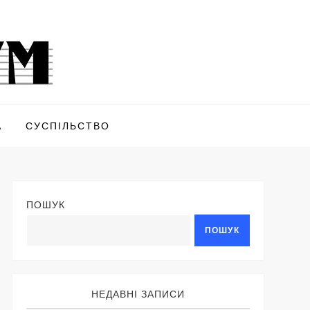
А
СУСПІЛЬСТВО
ПОШУК
ПОШУК
НЕДАВНІ ЗАПИСИ