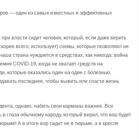
оров — один из самых известных и эффективных
с при власти сидит человек, который, если даже верить
корее всего, использует) схемы, которые позволяют не
 наша страна нуждается в средствах, как никогда: война
демия COVID-19, когда не хватает средств на
, которые оказались один на один с болезнью,
тдавать последнее, чтобы выжить или спасти жизнь
дента, однако, набить свои карманы важнее. Все
в глаза обычному народу, который верил, что вор будет
тюрьме! А в итоге вор сидит не в тюрьме, а в кресле