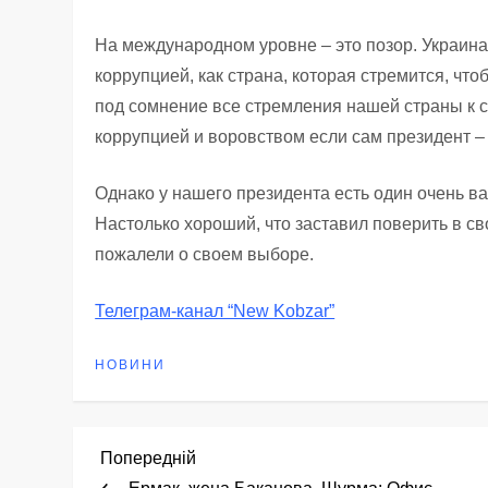
На международном уровне – это позор. Украина 
коррупцией, как страна, которая стремится, чт
под сомнение все стремления нашей страны к с
коррупцией и воровством если сам президент –
Однако у нашего президента есть один очень в
Настолько хороший, что заставил поверить в св
пожалели о своем выборе.
Телеграм-канал “New Kobzar”
НОВИНИ
Н
Попередній
Попередній
запис