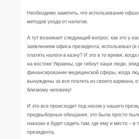
Необходимо заметить, что использование офш
методов ухода от налогов.
А тут возникает следующий вопрос: как это у на
заявлениям офиса президента, использовал (и с
платить налоги в казну? И это в то время, когда
на востоке Украины, где гибнут наши люди, эпи
финансирование медицинской сферы, когда люди
вынуждены за все платить из своего кармана, о
близкому человеку!
И это все происходит под носом у нашего прези
предвыборные обещания, это была просто пыль 
наказан и будет сидеть там, где ему и место – в 
президента.