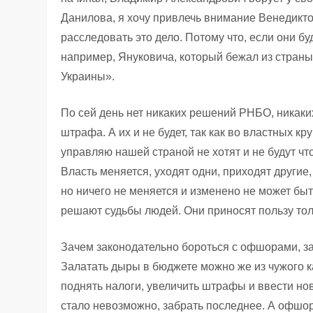
Данилова, я хочу привлечь внимание Венедиктов
расследовать это дело. Потому что, если они буд
например, Януковича, который бежал из страны,
Украины».
По сей день нет никаких решений РНБО, никаки
штрафа. А их и не будет, так как во властных к
управляю нашей страной не хотят и не будут что
Власть меняется, уходят одни, приходят други
но ничего не меняется и изменено не может быт
решают судьбы людей. Они приносят пользу тол
Зачем законодательно бороться с офшорами, за
Залатать дыры в бюджете можно же из чужого к
поднять налоги, увеличить штрафы и ввести нов
стало невозможно, забрать последнее. А офшоры