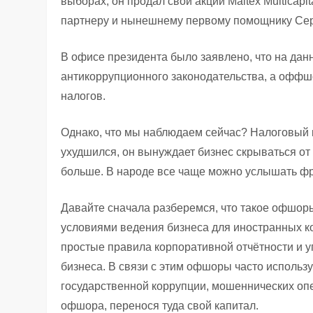
выборах, он продал свои акции Maltex Multicap
партнеру и нынешнему первому помощнику Се
В офисе президента было заявлено, что на да
антикоррупционного законодательства, а офф
налогов.
Однако, что мы наблюдаем сейчас? Налоговый кл
ухудшился, он вынуждает бизнес скрываться от 
больше. В народе все чаще можно услышать фра
Давайте сначала разберемся, что такое офшор
условиями ведения бизнеса для иностранных к
простые правила корпоративной отчётности и 
бизнеса. В связи с этим офшоры часто использ
государственной коррупции, мошеннических оп
офшора, перенося туда свой капитал.