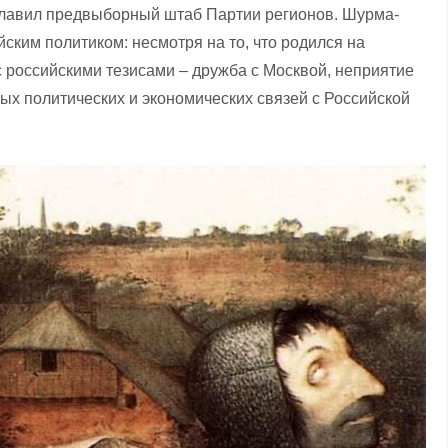
зглавил предвыборный штаб Партии регионов. Шурма-
ским политиком: несмотря на то, что родился на
 российскими тезисами – дружба с Москвой, неприятие
ых политических и экономических связей с Российской