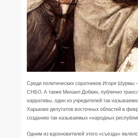
Среди политических соратников Игоря Шурмы 
СНБО. А также Михаил Добкин, публично транс
нарративы, один из учредителей так называемо
Харькове депутатов восточных областей в февр
созданию так называемых «народных республи
Одним из вдохновителей этого «съезда» являл