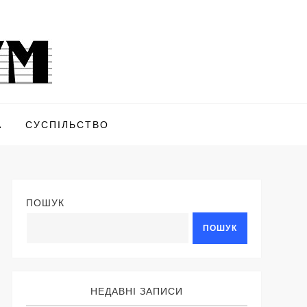
А
СУСПІЛЬСТВО
ПОШУК
ПОШУК
НЕДАВНІ ЗАПИСИ