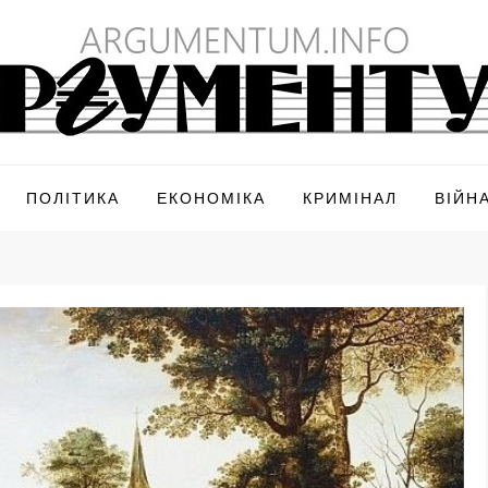
ПОЛІТИКА
ЕКОНОМІКА
КРИМІНАЛ
ВІЙН