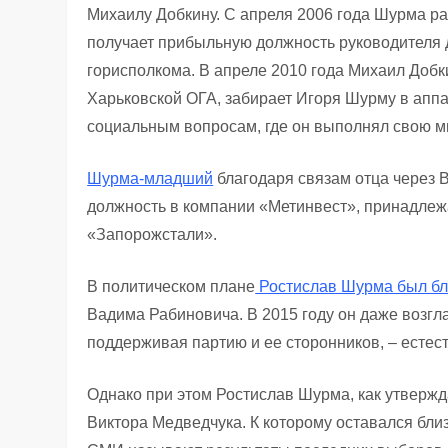
Михаилу Добкину. С апреля 2006 года Шурма ра
получает прибыльную должность руководителя
горисполкома. В апреле 2010 года Михаил Доб
Харьковской ОГА, забирает Игоря Шурму в аппа
социальным вопросам, где он выполнял свою м
Шурма-младший
благодаря связам отца через 
должность в компании «Метинвест», принадлеж
«Запорожстали».
В политическом плане
Ростислав Шурма был бл
Вадима Рабиновича. В 2015 году он даже возг
поддерживая партию и ее сторонников, – естест
Однако при этом Ростислав Шурма, как утвержд
Виктора Медведчука. К которому оставался близ