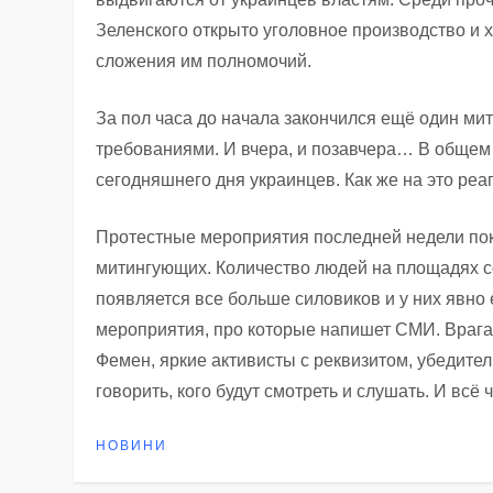
Зеленского открыто уголовное производство и 
сложения им полномочий.
За пол часа до начала закончился ещё один мит
требованиями. И вчера, и позавчера… В общем
сегодняшнего дня украинцев. Как же на это реа
Протестные мероприятия последней недели пок
митингующих. Количество людей на площадях со
появляется все больше силовиков и у них явно
мероприятия, про которые напишет СМИ. Врага
Фемен, яркие активисты с реквизитом, убедитель
говорить, кого будут смотреть и слушать. И вс
НОВИНИ