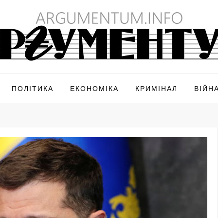
ПОЛІТИКА
ЕКОНОМІКА
КРИМІНАЛ
ВІЙН