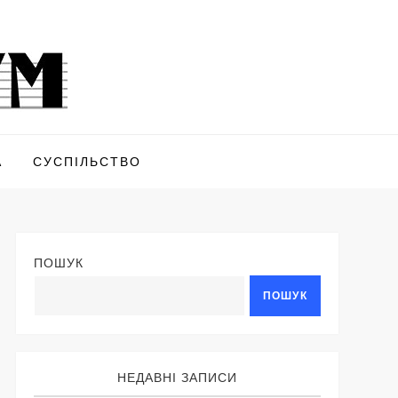
А
СУСПІЛЬСТВО
ПОШУК
ПОШУК
НЕДАВНІ ЗАПИСИ