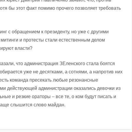
хотя бы этот факт помимо прочего позволяет требовать
инг с обращением к президенту, но уже с другими
 митинги и протесты стали естественным делом
гируют власти?
азали, что администрация ЗЕленского стала боятся
бирается уже не десятками, а сотнями, а напротив них
 есть команда пресекать любые резонансные
ми действующей администрации оказались девочки из
ные и резкие ораторы – все те, о ком будут писать и
ё чаще слышится слово майдан.