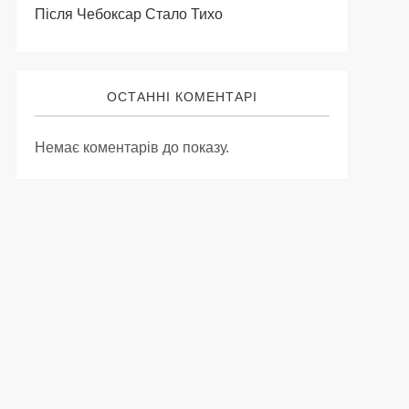
Після Чебоксар Стало Тихо
ОСТАННІ КОМЕНТАРІ
Немає коментарів до показу.