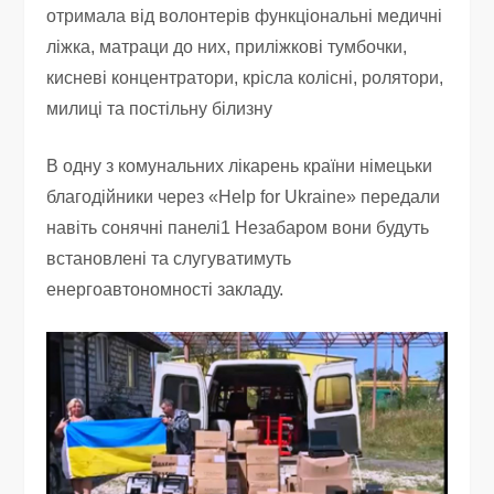
отримала від волонтерів функціональні медичні
ліжка, матраци до них, приліжкові тумбочки,
кисневі концентратори, крісла колісні, ролятори,
милиці та постільну білизну
В одну з комунальних лікарень країни німецьки
благодійники через «Help for Ukraine» передали
навіть сонячні панелі1 Незабаром вони будуть
встановлені та слугуватимуть
енергоавтономності закладу.