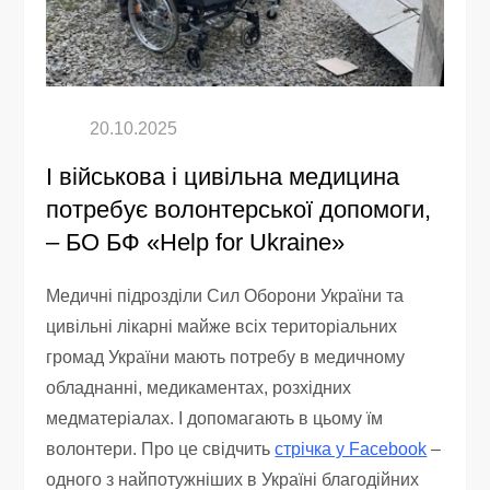
І військова і цивільна медицина
потребує волонтерської допомоги,
– БО БФ «Help for Ukraine»
Медичні підрозділи Сил Оборони України та
цивільні лікарні майже всіх територіальних
громад України мають потребу в медичному
обладнанні, медикаментах, розхідних
медматеріалах. І допомагають в цьому їм
волонтери. Про це свідчить
стрічка у Facebook
–
одного з найпотужніших в Україні благодійних