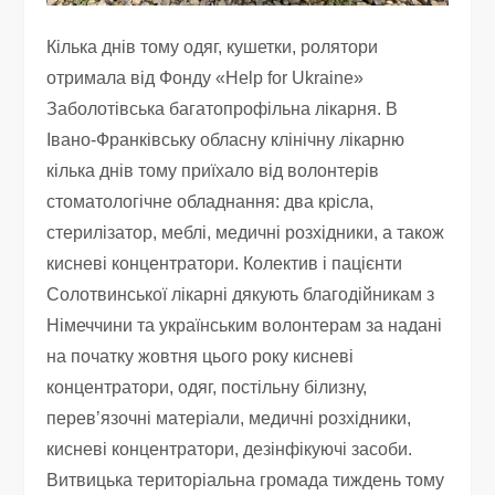
Кілька днів тому одяг, кушетки, ролятори
отримала від Фонду «Help for Ukraine»
Заболотівська багатопрофільна лікарня. В
Івано-Франківську обласну клінічну лікарню
кілька днів тому приїхало від волонтерів
стоматологічне обладнання: два крісла,
стерилізатор, меблі, медичні розхідники, а також
кисневі концентратори. Колектив і пацієнти
Солотвинської лікарні дякують благодійникам з
Німеччини та українським волонтерам за надані
на початку жовтня цього року кисневі
концентратори, одяг, постільну білизну,
перевʼязочні матеріали, медичні розхідники,
кисневі концентратори, дезінфікуючі засоби.
Витвицька територіальна громада тиждень тому