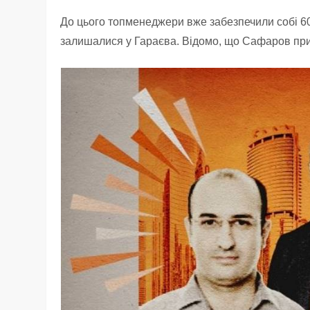
До цього топменеджери вже забезпечили собі 60
залишалися у Гараєва. Відомо, що Сафаров приєд