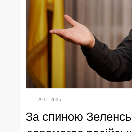
За спиною Зеленсь