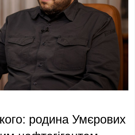
кого: родина Умєрових