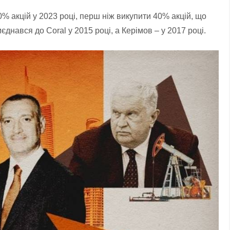
% акцій у 2023 році, перш ніж викупити 40% акцій, що
нався до Coral у 2015 році, а Керімов – у 2017 році.