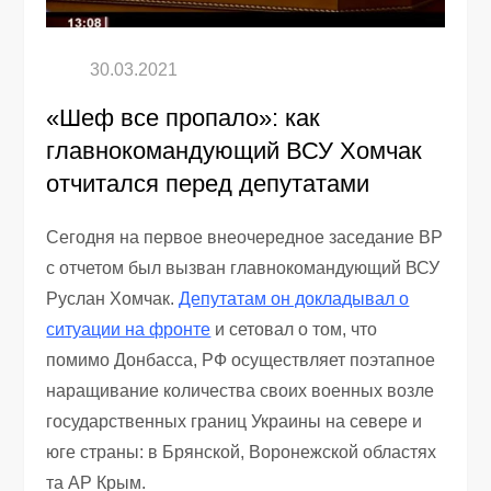
«Шеф все пропало»: как
главнокомандующий ВСУ Хомчак
отчитался перед депутатами
Сегодня на первое внеочередное заседание ВР
с отчетом был вызван главнокомандующий ВСУ
Руслан Хомчак.
Депутатам он докладывал о
ситуации на фронте
и сетовал о том, что
помимо Донбасса, РФ осуществляет поэтапное
наращивание количества своих военных возле
государственных границ Украины на севере и
юге страны: в Брянской, Воронежской областях
та АР Крым.