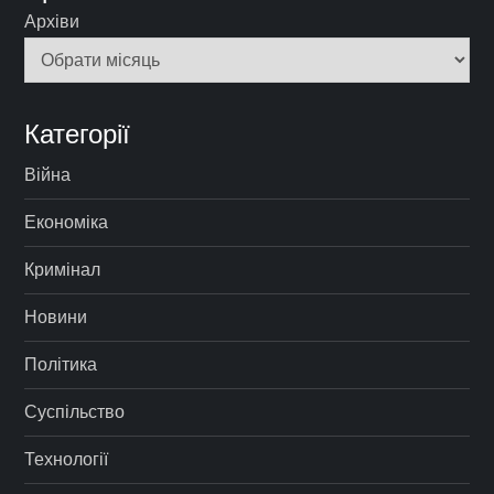
Архіви
Категорії
Війна
Економіка
Кримінал
Новини
Політика
Суспільство
Технології