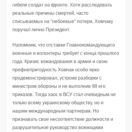
гибели солдат на фронте. Хотя расследовать
реальные причины смертей, часто
списываемых на “небоевые” потери, Хомчаку
поручал лично Президент.
Напомним, что отставки Главнокомандующего
военные и волонтеры требует с конца прошлого
года. Кризис командования в армии и свою
профнепригодность Хомчак особо ярко
продемонстрировал, устроив разборки с
министром обороны и не выполнив 98 его
приказов. Тогда хаос в ВСУ стал очевидным не
только всему украинскому обществу, но и
нашим международным партнерам. Но
признавать свое несоответствие должности и
разрушительное руководство воюющими