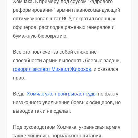
Хомчака. К примеру, под соусом “кадрового
реформирования” армии главнокомандующий
оптимизировал штат ВСУ, сократил военных
офицеров, расплодив ряженых генералов и
бумажную бюрократию.
Все это повлечет за собой снижение
способности армии выполнять боевые задачи,
говорил эксперт Михаил Жирохов
, и оказался
прав.
Ведь,
Хомчак уже проигрывает суды
по факту
незаконного увольнения боевых офицеров, но
выводов так и не сделал.
Под руководством Хомчака, украинская армия
также лишились нормального питания.