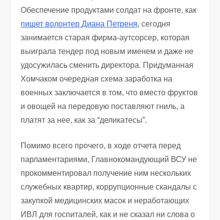
Обеспечение продуктами солдат на фронте, как
пишет волонтер Диана Петреня
, сегодня
занимается старая фирма-аутсорсер, которая
выиграла тендер под новым именем и даже не
удосужилась сменить директора. Придуманная
Хомчаком очередная схема заработка на
военных заключается в том, что вместо фруктов
и овощей на передовую поставляют гниль, а
платят за нее, как за “деликатесы”.
Помимо всего прочего, в ходе отчета перед
парламентариями, Главнокомандующий ВСУ не
прокомментировал получение ним нескольких
служебных квартир, коррупционные скандалы с
закупкой медицинских масок и неработающих
ИВЛ для госпиталей, как и не сказал ни слова о