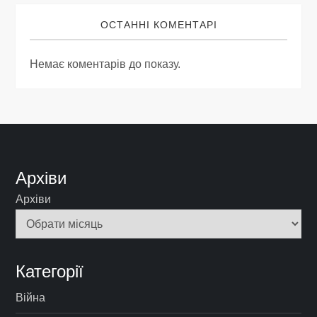
ОСТАННІ КОМЕНТАРІ
Немає коментарів до показу.
Архіви
Архіви
Категорії
Війна