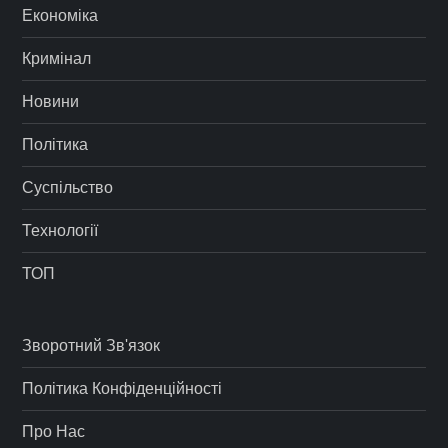
Економіка
Кримінал
Новини
Політика
Суспільство
Технології
ТОП
Зворотний Зв'язок
Політика Конфіденційності
Про Нас