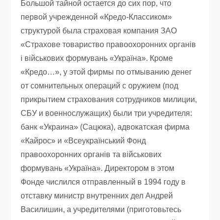
Большой тайной остается до сих пор, что
первой учрежденной «Кредо-Классиком»
структурой была страховая компания ЗАО
«Страхове товариство правоохоронних органiв
i вiйськових формувань «Україна». Кроме
«Кредо…», у этой фирмы по отмыванию денег
от сомнительных операций с оружием (под
прикрытием страхования сотрудников милиции,
СБУ и военнослужащих) были три учредителя:
банк «Украина» (Сацюка), адвокатская фирма
«Кайрос» и «Всеукраїнський Фонд
правоохоронних органiв та вiйськових
формувань «Україна». Директором в этом
Фонде числился отправленный в 1994 году в
отставку министр внутренних дел Андрей
Василишин, а учредителями (приготовьтесь