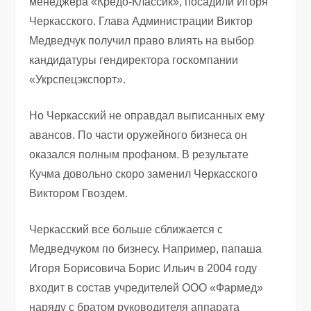
менеджера «Кредо-Классик», посадили Игоря
Черкасского. Глава Администрации Виктор
Медведчук получил право влиять на выбор
кандидатуры гендиректора госкомпании
«Укрспецэкспорт».
Но Черкасский не оправдал выписанных ему
авансов. По части оружейного бизнеса он
оказался полным профаном. В результате
Кучма довольно скоро заменил Черкасского
Виктором Гвоздем.
Черкасский все больше сближается с
Медведчуком по бизнесу. Например, папаша
Игоря Борисовича Борис Ильич в 2004 году
входит в состав учредителей ООО «Фармед»
наряду с братом руководителя аппарата