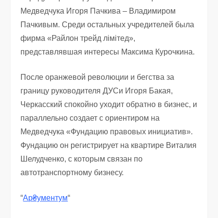
Медведчука Игоря Пачкива – Владимиром
Пачкивым. Среди остальных учредителей была
фирма «Райлон трейд лімітед»,
представлявшая интересы Максима Курочкина.
После оранжевой революции и бегства за
границу руководителя ДУСи Игоря Бакая,
Черкасский спокойно уходит обратно в бизнес, и
параллельно создает с ориентиром на
Медведчука «Фундацию правовых инициатив».
Фундацию он регистрирует на квартире Виталия
Шелудченко, с которым связан по
автотранспортному бизнесу.
“
Ар₴ументум
“