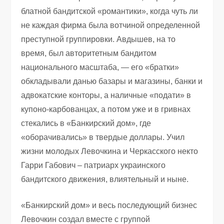
блатной бандитской «романтики», когда чуть ли
не каждая фирма была вотчиной определенной
преступной группировки. Авдышев, на то
время, был авторитетным бандитом
национального масштаба, — его «братки»
обкладывали данью базары и магазины, банки и
адвокатские конторы, а наличные «подати» в
купоно-карбованцах, а потом уже и в гривнах
стекались в «Банкирский дом», где
«оборачивались» в твердые доллары. Учил
жизни молодых Левочкина и Черкасского некто
Гарри Габович – патриарх украинского
бандитского движения, влиятельный и ныне.
«Банкирский дом» и весь последующий бизнес
Левочкин создал вместе с группой