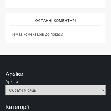
ОСТАННІ КОМЕНТАРІ
Немає коментарів до показу.
Архіви
Архіви
Категорії