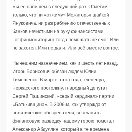
мы ее напишем в следующий раз. Отметим
только, что ни «отжиму» Межигорья шайкой
Януковича, ни разграблению отечественных
банков нечистыми на руку финансистами
Госфинмониторинг тогда помешать не смог. Или
не захотел. Или не дали. Или всё вместе взятое.
Нынешним назначением, как и шесть лет назад,
Игорь Борисович обязан людям Юлии
Тимошенко. В марте этого года, клевещут,
Черкасского протолкнул народный депутат
Сергей Пашинский, «серый кардинал» партии
«Батькивщина». В 2008-м, как утверждают
политические обозреватели, возглавить
финансовую разведку нашему герою помогал
Александр Абдуллин, который в те времена