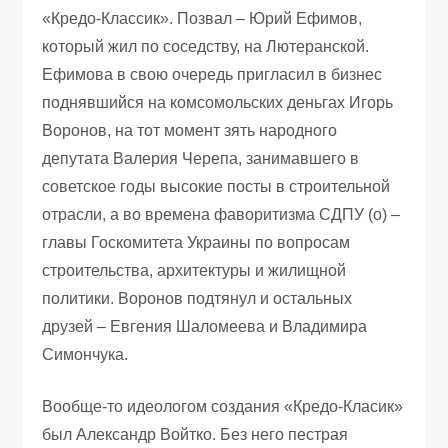
«Кредо-Классик». Позвал – Юрий Ефимов,
который жил по соседству, на Лютеранской.
Ефимова в свою очередь пригласил в бизнес
поднявшийся на комсомольских деньгах Игорь
Воронов, на тот момент зять народного
депутата Валерия Черепа, занимавшего в
советское годы высокие посты в строительной
отрасли, а во времена фаворитизма СДПУ (о) –
главы Госкомитета Украины по вопросам
строительства, архитектуры и жилищной
политики. Воронов подтянул и остальных
друзей – Евгения Шаломеева и Владимира
Симончука.
Вообще-то идеологом создания «Кредо-Класик»
был Александр Войтко. Без него пестрая