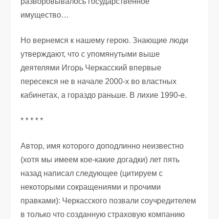
разворовывалось государственное
имущество…
Но вернемся к нашему герою. Знающие люди
утверждают, что с упомянутыми выше
деятелями Игорь Черкасский впервые
пересекся не в начале 2000-х во властных
кабинетах, а гораздо раньше. В лихие 1990-е.
* * * * *
Автор, имя которого доподлинно неизвестно
(хотя мы имеем кое-какие догадки) лет пять
назад написал следующее (цитируем с
некоторыми сокращениями и прочими
правками): Черкасского позвали соучредителем
в только что созданную страховую компанию