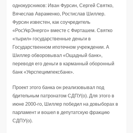
однокурсников: Иван Фурсин, Сергей Святко,
Вячеслав Авраменко, Ростислав Шиллер.
Фурсин известен, как соучредитель
«РосУкрЭнерго» вместе с Фирташем. Святко
«тырил» государственные деньги в
Государственном ипотечном учреждении. А
Шиллер обворовывал «Ощадный банк»,
переводя его деньги в карманный оборонный
банк «Укрспецимпексбанк».
Проект этого банка он реализовывал под
бдительным патронатом СДПУ(о). Для этого в
июне 2000-го, Шиллер победил на довыборах в
парламент и вошел в депутатскую фракцию
СДПУ(о).