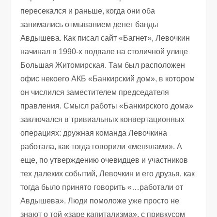
пересекался и раньше, когда они оба
занимались отмыванием денег банды
Авдышева. Как писал сайт «Багнет», Левочкин
начинал в 1990-х подвале на столичной улице
Большая Житомирская. Там был расположен
офис некоего АКБ «Банкирский дом», в котором
он числился заместителем председателя
правления. Смысл работы «Банкирского дома»
заключался в тривиальных конвертационных
операциях: дружная команда Левочкина
работала, как тогда говорили «менялами». А
еще, по утверждению очевидцев и участников
тех далеких событий, Левочкин и его друзья, как
тогда было принято говорить «…работали от
Авдышева». Люди помоложе уже просто не
знают о той «заре капитализма», с привкусом