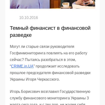
Темный финансист в финансовой
разведке
Могут ли старые связи руководителя
Госфинмониторинга повлиять на его работу
сейчас? Пытаясь разобраться в этом,
“
CRIME.in.UA
” продолжает исследовать
прошлое председателя финансовой разведки
Украины Игоря Черкасского.
Игорь Борисович возглавил Государственную
службу финансового мониторинга Украины 3
марта сего года, и с тех пор, не жалея себя,