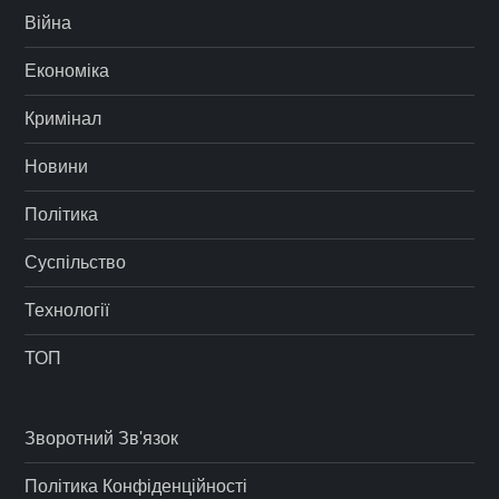
Війна
Економіка
Кримінал
Новини
Політика
Суспільство
Технології
ТОП
Зворотний Зв'язок
Політика Конфіденційності