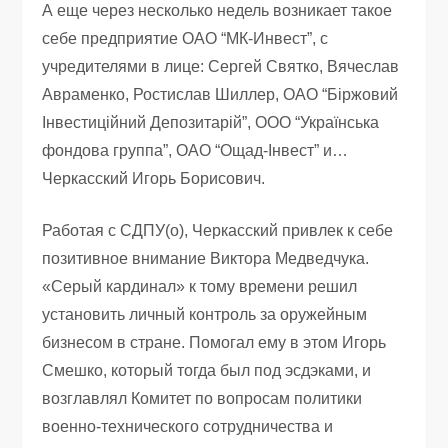
А еще через несколько недель возникает такое
себе предприятие ОАО “МК-Инвест”, с
учредителями в лице: Сергей Святко, Вячеслав
Авраменко, Ростислав Шиллер, ОАО “Біржовий
Інвестиційний Депозитарій”, ООО “Українська
фондова группа”, ОАО “Ощад-Інвест” и…
Черкасский Игорь Борисович.
Работая с СДПУ(о), Черкасский привлек к себе
позитивное внимание Виктора Медведчука.
«Серый кардинал» к тому времени решил
установить личный контроль за оружейным
бизнесом в стране. Помогал ему в этом Игорь
Смешко, который тогда был под эсдэками, и
возглавлял Комитет по вопросам политики
военно-технического сотрудничества и