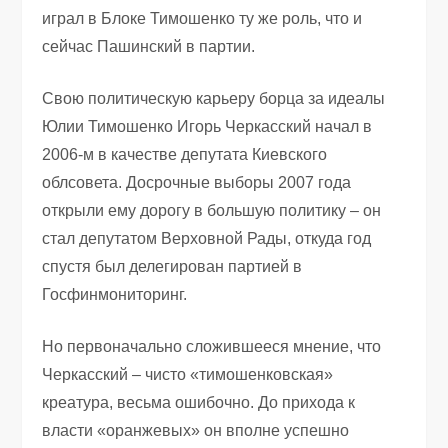
играл в Блоке Тимошенко ту же роль, что и
сейчас Пашинский в партии.
Свою политическую карьеру борца за идеалы
Юлии Тимошенко Игорь Черкасский начал в
2006-м в качестве депутата Киевского
облсовета. Досрочные выборы 2007 года
открыли ему дорогу в большую политику – он
стал депутатом Верховной Рады, откуда год
спустя был делегирован партией в
Госфинмониторинг.
Но первоначально сложившееся мнение, что
Черкасский – чисто «тимошенковская»
креатура, весьма ошибочно. До прихода к
власти «оранжевых» он вполне успешно