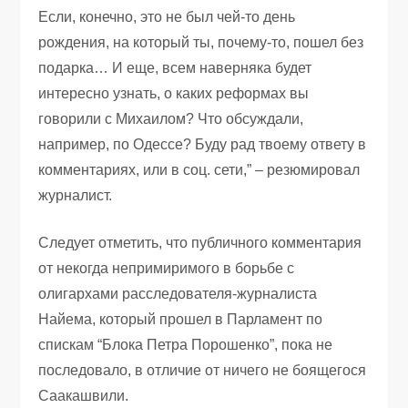
Если, конечно, это не был чей-то день
рождения, на который ты, почему-то, пошел без
подарка… И еще, всем наверняка будет
интересно узнать, о каких реформах вы
говорили с Михаилом? Что обсуждали,
например, по Одессе? Буду рад твоему ответу в
комментариях, или в соц. сети,” – резюмировал
журналист.
Следует отметить, что публичного комментария
от некогда непримиримого в борьбе с
олигархами расследователя-журналиста
Найема, который прошел в Парламент по
спискам “Блока Петра Порошенко”, пока не
последовало, в отличие от ничего не боящегося
Саакашвили.