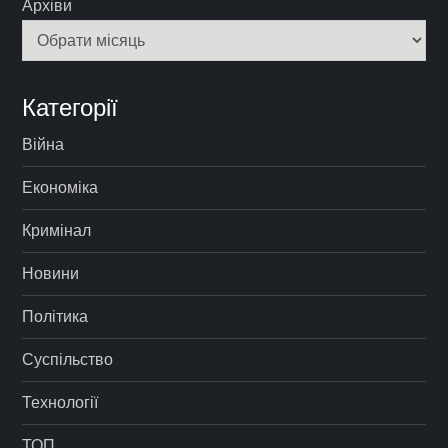
Архіви
Категорії
Війна
Економіка
Кримінал
Новини
Політика
Суспільство
Технології
ТОП