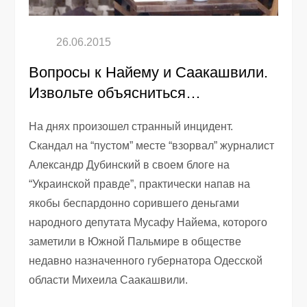
Вопросы к Найему и Саакашвили.
Извольте объясниться…
На днях произошел странный инцидент.
Скандал на “пустом” месте “взорвал” журналист
Александр Дубинский в своем блоге на
“Украинской правде”, практически напав на
якобы беспардонно сорившего деньгами
народного депутата Мусафу Найема, которого
заметили в Южной Пальмире в обществе
недавно назначенного губернатора Одесской
области Михеила Саакашвили.