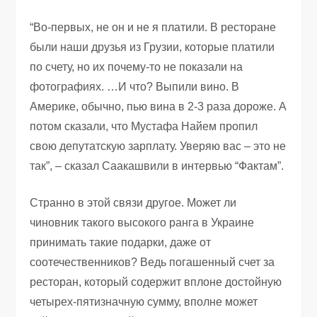
“Во-первых, не он и не я платили. В ресторане
были наши друзья из Грузии, которые платили
по счету, но их почему-то не показали на
фотографиях. …И что? Выпили вино. В
Америке, обычно, пью вина в 2-3 раза дороже. А
потом сказали, что Мустафа Найем пропил
свою депутатскую зарплату. Уверяю вас – это не
так”, – сказал Саакашвили в интервью “Фактам”.
Странно в этой связи другое. Может ли
чиновник такого высокого ранга в Украине
принимать такие подарки, даже от
соотечественников? Ведь погашенный счет за
ресторан, который содержит вплоне достойную
четырех-пятизначную сумму, вполне может