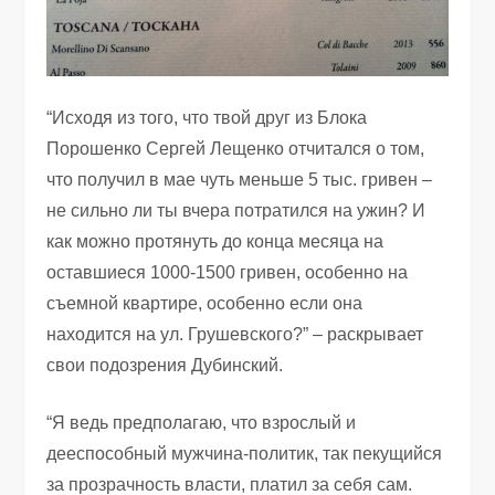
“Исходя из того, что твой друг из Блока
Порошенко Сергей Лещенко отчитался о том,
что получил в мае чуть меньше 5 тыс. гривен –
не сильно ли ты вчера потратился на ужин? И
как можно протянуть до конца месяца на
оставшиеся 1000-1500 гривен, особенно на
съемной квартире, особенно если она
находится на ул. Грушевского?” – раскрывает
свои подозрения Дубинский.
“Я ведь предполагаю, что взрослый и
дееспособный мужчина-политик, так пекущийся
за прозрачность власти, платил за себя сам.