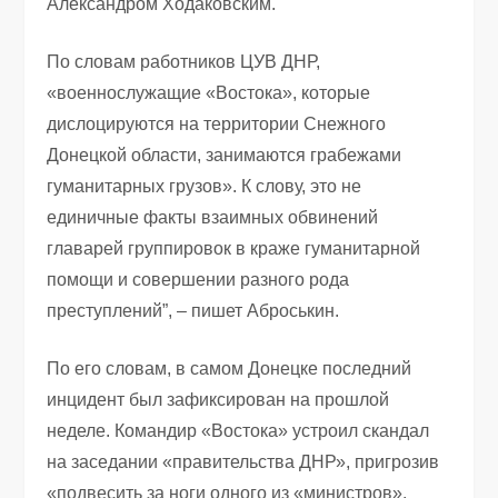
Александром Ходаковским.
По словам работников ЦУВ ДНР,
«военнослужащие «Востока», которые
дислоцируются на территории Снежного
Донецкой области, занимаются грабежами
гуманитарных грузов». К слову, это не
единичные факты взаимных обвинений
главарей группировок в краже гуманитарной
помощи и совершении разного рода
преступлений”, – пишет Аброськин.
По его словам, в самом Донецке последний
инцидент был зафиксирован на прошлой
неделе. Командир «Востока» устроил скандал
на заседании «правительства ДНР», пригрозив
«подвесить за ноги одного из «министров».