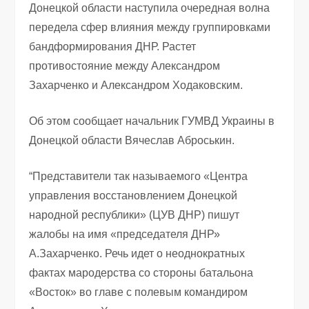
Донецкой области наступила очередная волна
передела сфер влияния между группировками
бандформирования ДНР. Растет
противостояние между Александром
Захарченко и Александром Ходаковским.
Об этом сообщает начальник ГУМВД Украины в
Донецкой области Вячеслав Аброськин.
“Представители так называемого «Центра
управления восстановлением Донецкой
народной республики» (ЦУВ ДНР) пишут
жалобы на имя «председателя ДНР»
А.Захарченко. Речь идет о неоднократных
фактах мародерства со стороны батальона
«Восток» во главе с полевым командиром