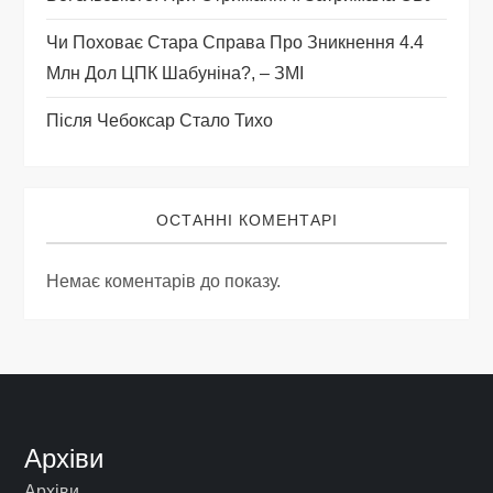
в
Чи Поховає Стара Справа Про Зникнення 4.4
Млн Дол ЦПК Шабуніна?, – ЗМІ
Після Чебоксар Стало Тихо
ОСТАННІ КОМЕНТАРІ
Немає коментарів до показу.
Архіви
Архіви