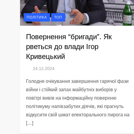
ПОЛІТИКА
ТОП
Повернення “бригади”. Як
рветься до влади Ігор
Кривецький
Голодне очікування завершення гарячої фази
війни і стійкий запах майбутніх виборів у
повітрі вивів на інформаційну поверхню
політикуму напівзабутих діячів, які прагнуть
відкусити свій шмат електорального пирога на
[…]