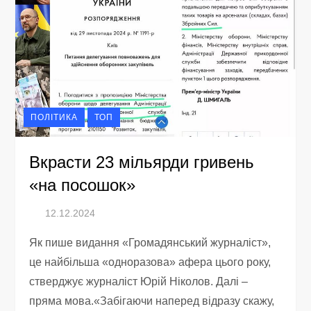
ПОЛІТИКА
ТОП
Вкрасти 23 мільярди гривень
«на посошок»
Як пише видання «Громадянський журналіст»,
це найбільша «одноразова» афера цього року,
стверджує журналіст Юрій Ніколов. Далі –
пряма мова.«Забігаючи наперед відразу скажу,