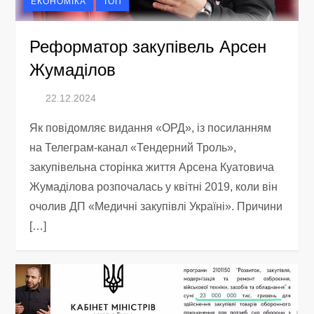
ЕКОНОМІКА
ТОП
Реформатор закупівель Арсен
Жумаділов
Як повідомляє видання «ОРД», із посиланням
на Телеграм-канал «Тендерний Троль»,
закупівельна сторінка життя Арсена Куатовича
Жумаділова розпочалась у квітні 2019, коли він
очолив ДП «Медичні закупівлі Україні». Причини
[…]