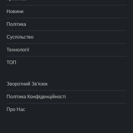
Новини
Політика
Суспільство
Технології
ТОП
Зворотний Зв'язок
Політика Конфіденційності
Про Нас