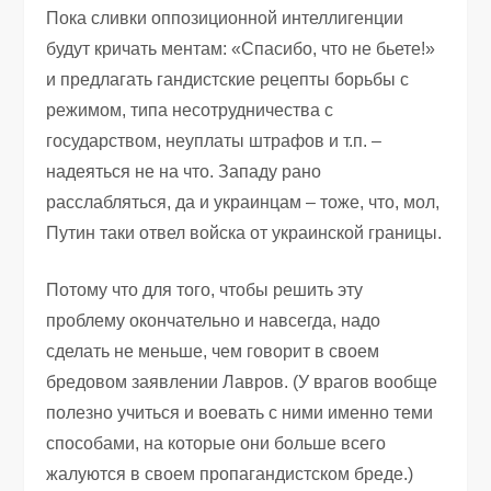
Пока сливки оппозиционной интеллигенции
будут кричать ментам: «Спасибо, что не бьете!»
и предлагать гандистские рецепты борьбы с
режимом, типа несотрудничества с
государством, неуплаты штрафов и т.п. –
надеяться не на что. Западу рано
расслабляться, да и украинцам – тоже, что, мол,
Путин таки отвел войска от украинской границы.
Потому что для того, чтобы решить эту
проблему окончательно и навсегда, надо
сделать не меньше, чем говорит в своем
бредовом заявлении Лавров. (У врагов вообще
полезно учиться и воевать с ними именно теми
способами, на которые они больше всего
жалуются в своем пропагандистском бреде.)