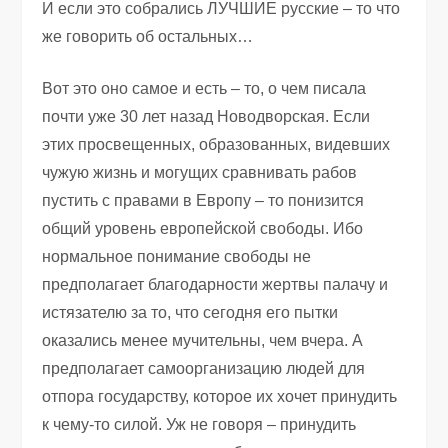
И если это собрались ЛУЧШИЕ русские – то что
же говорить об остальных…
Вот это оно самое и есть – то, о чем писала
почти уже 30 лет назад Новодворская. Если
этих просвещенных, образованных, видевших
чужую жизнь и могущих сравнивать рабов
пустить с правами в Европу – то понизится
общий уровень европейской свободы. Ибо
нормальное понимание свободы не
предполагает благодарности жертвы палачу и
истязателю за то, что сегодня его пытки
оказались менее мучительны, чем вчера. А
предполагает самоорганизацию людей для
отпора государству, которое их хочет принудить
к чему-то силой. Уж не говоря – принудить