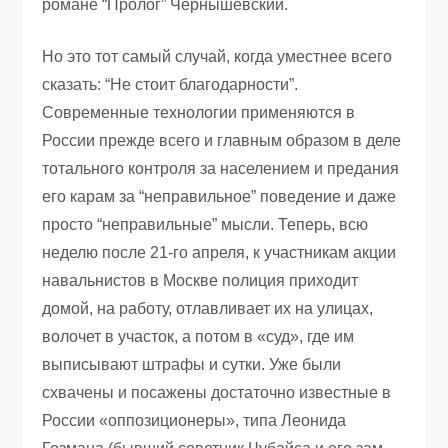
романе “Пролог” Чернышевский.
Но это тот самый случай, когда уместнее всего
сказать: “Не стоит благодарности”.
Современные технологии применяются в
России прежде всего и главным образом в деле
тотального контроля за населением и предания
его карам за “неправильное” поведение и даже
просто “неправильные” мысли. Теперь, всю
неделю после 21-го апреля, к участникам акции
навальнистов в Москве полиция приходит
домой, на работу, отлавливает их на улицах,
волочет в участок, а потом в «суд», где им
выписывают штрафы и сутки. Уже были
схвачены и посажены достаточно известные в
России «оппозиционеры», типа Леонида