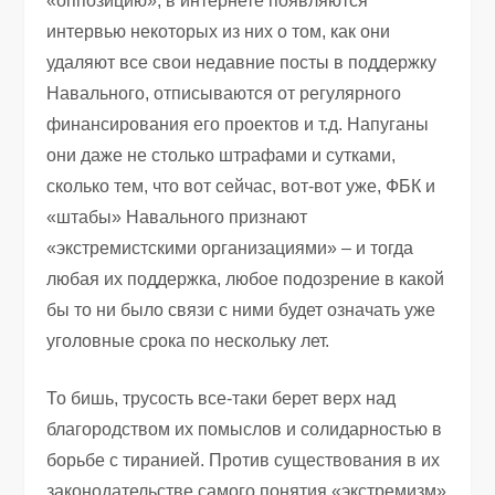
«оппозицию», в интернете появляются
интервью некоторых из них о том, как они
удаляют все свои недавние посты в поддержку
Навального, отписываются от регулярного
финансирования его проектов и т.д. Напуганы
они даже не столько штрафами и сутками,
сколько тем, что вот сейчас, вот-вот уже, ФБК и
«штабы» Навального признают
«экстремистскими организациями» – и тогда
любая их поддержка, любое подозрение в какой
бы то ни было связи с ними будет означать уже
уголовные срока по нескольку лет.
То бишь, трусость все-таки берет верх над
благородством их помыслов и солидарностью в
борьбе с тиранией. Против существования в их
законодательстве самого понятия «экстремизм»