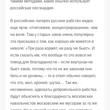
такими методами, какие обычно использует
российская пёсгвардия.
В российских лагерях русское рабство видно
еще ярче, отчетливее, концентрированнее, чем
на воле. Там у старых зэков очень популярна
эта присказка о том, как хорошо им живется в
неволе: «Три раза кормят, ни разу не бьют». И
если сказать им, что вообще-то это вовсе не
повод для благодарности – если вертухаи не
бьют зэков, потому что по их же законам они
бить и не должны, – то в ответ обычно говорят,
что это, мол, ирония, шутка… Так же,
несомненно, адвокаты добровольного рабства
будут объяснять и благодарность московских
навальнистов московским же мусорам за то же