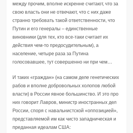
между прочим, вполне искренне считают, что за
свою власть они не отвечают, что с них даже
странно требовать такой ответственности, что
Путин и его генералы – единственные
виновники (для тех, кто все-таки считает их
действия чем-то предосудительным), а
население, четыре раза за Путина
голосовавшее, тут совершенно ни при чем…
И таких «граждан» (на самом деле генетических
рабов и вполне добровольных холопов любой
власти) в России явное большинство. И это про
них говорит Лавров, министр иностранных дел
России, споря с навальнистской «оппозицией»,
представляемой им как чисто западническая и
преданная идеалам США: