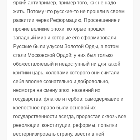
яркий антипример, пример того, как не надо
жить. Потому что русские-то не прошли в своем
развитии через Реформацию, Просвещение и
прочие великие эпохи, которые прошел
западный мир и которые его сформировали.
Русские были улусом Золотой Орды, а потом
стали Московской Ордой; у них был только
обожествляемый и недоступный ни для какой
критики царь, холопами которого они считали
себя вполне сознательно и добровольно,
несмотря на смену эпох, названий их
государства, флагов и гербов; самодержавие и
крепостное право были основой их
государственности всегда, прорастая сквозь все
революции, конституции, реформы, попытки
вестернизировать страну, ввести в ней