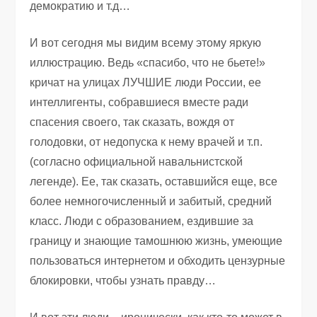
демократию и т.д…
И вот сегодня мы видим всему этому яркую
иллюстрацию. Ведь «спасибо, что не бьете!»
кричат на улицах ЛУЧШИЕ люди России, ее
интеллигенты, собравшиеся вместе ради
спасения своего, так сказать, вождя от
голодовки, от недопуска к нему врачей и т.п.
(согласно официальной навальнистской
легенде). Ее, так сказать, оставшийся еще, все
более немногочисленный и забитый, средний
класс. Люди с образованием, ездившие за
границу и знающие тамошнюю жизнь, умеющие
пользоваться интернетом и обходить цензурные
блокировки, чтобы узнать правду…