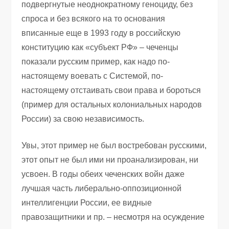
подвергнутые неоднократному геноциду, без
спроса и без всякого на то основания
вписанные еще в 1993 году в российскую
конституцию как «субъект РФ» – чеченцы
показали русским пример, как надо по-
настоящему воевать с Системой, по-
настоящему отстаивать свои права и бороться
(пример для остальных колониальных народов
России) за свою независимость.
Увы, этот пример не был востребован русскими,
этот опыт не был ими ни проанализирован, ни
усвоен. В годы обеих чеченских войн даже
лучшая часть либерально-оппозиционной
интеллигенции России, ее видные
правозащитники и пр. – несмотря на осуждение