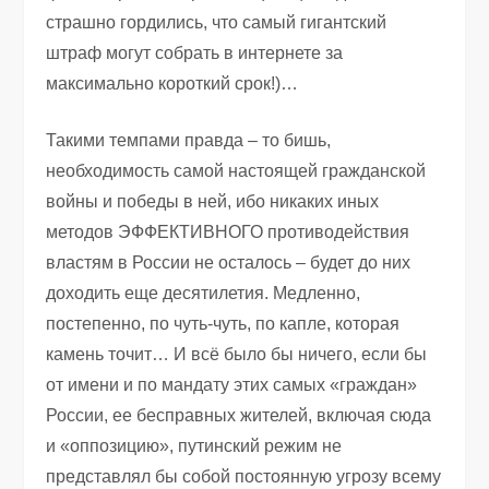
страшно гордились, что самый гигантский
штраф могут собрать в интернете за
максимально короткий срок!)…
Такими темпами правда – то бишь,
необходимость самой настоящей гражданской
войны и победы в ней, ибо никаких иных
методов ЭФФЕКТИВНОГО противодействия
властям в России не осталось – будет до них
доходить еще десятилетия. Медленно,
постепенно, по чуть-чуть, по капле, которая
камень точит… И всё было бы ничего, если бы
от имени и по мандату этих самых «граждан»
России, ее бесправных жителей, включая сюда
и «оппозицию», путинский режим не
представлял бы собой постоянную угрозу всему