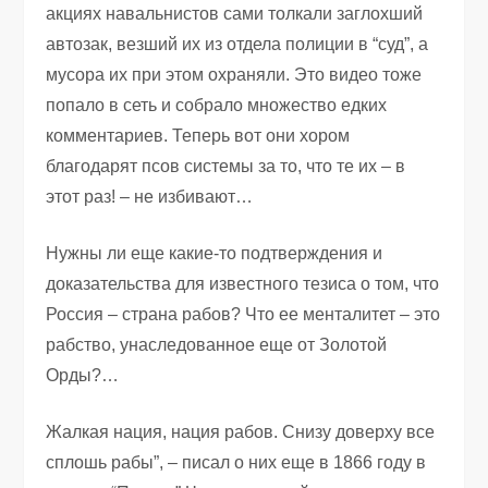
акциях навальнистов сами толкали заглохший
автозак, везший их из отдела полиции в “суд”, а
мусора их при этом охраняли. Это видео тоже
попало в сеть и собрало множество едких
комментариев. Теперь вот они хором
благодарят псов системы за то, что те их – в
этот раз! – не избивают…
Нужны ли еще какие-то подтверждения и
доказательства для известного тезиса о том, что
Россия – страна рабов? Что ее менталитет – это
рабство, унаследованное еще от Золотой
Орды?…
Жалкая нация, нация рабов. Снизу доверху все
сплошь рабы”, – писал о них еще в 1866 году в