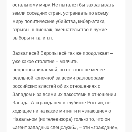
остальному миру. Не пытался бы захватывать
земли соседних стран, устраивать по всему
миру политические убийства, кибер-атаки,
взрывы, шпионаж, вмешательство в чужие
выборы и т.д. и т.п.
Захват всей Европы всё так же продолжает –
уже какое столетие – маячить
непроговариваемой, но от этого не менее
реальной конечной за всеми разговорами
российских властей об их отношениях с
Западом и за всеми их пакостями в отношении
Запада. А «граждане» в глубинке России, не
ходящие ни на какие митинги и «знающие» о
Навальном (из телевизора) только то, что он
«агент западных спецслужб», – эти «граждане»,