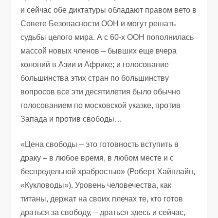
и сейчас обе диктатуры обладают правом вето в
Совете Безопасности ООН и могут решать
судьбы целого мира. А с 60-х ООН пополнилась
массой новых членов – бывших еще вчера
колоний в Азии и Африке; и голосование
большинства этих стран по большинству
вопросов все эти десятилетия было обычно
голосованием по московской указке, против
Запада и против свободы…
«Цена свободы – это готовность вступить в
драку – в любое время, в любом месте и с
беспредельной храбростью» (Роберт Хайнлайн,
«Кукловоды»). Уровень человечества, как
титаны, держат на своих плечах те, кто готов
драться за свободу, – драться здесь и сейчас,