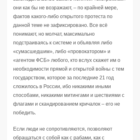
они как бы не возражают, – по крайней мере,
фактов какого-либо открытого протеста по
данной теме не зафиксировано. Все всё
понимают, но молчат, максимально
подстраиваясь к системе и объявляя либо
«сумасшедшим», либо «провокатором» и
«агентом ФСБ» любого, кто вслух скажет им о
необходимости прямой и открытой войны с тем
государством, которое за последние 21 год
сложилось в России, ибо никакими иными
способами, никакими митингами и шествиями с
флагами и скандированием кричалок – его не
победить.
Если люди не сопротивляются, позволяют
обращаться с собой как с рабами, как с