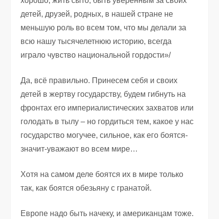
хорошо, жить сыто, быть уверенным за своих
детей, друзей, родных, в нашей стране не
меньшую роль во всем том, что мы делали за
всю нашу тысячелетнюю историю, всегда
играло чувство национальной гордости»/
Да, всё правильно. Принесем себя и своих
детей в жертву государству, будем гибнуть на
фронтах его империалистических захватов или
голодать в тылу – но гордиться тем, какое у нас
государство могучее, сильное, как его боятся-
значит-уважают во всем мире…
Хотя на самом деле боятся их в мире только
так, как боятся обезьяну с гранатой.
Европе надо быть начеку, и американцам тоже.