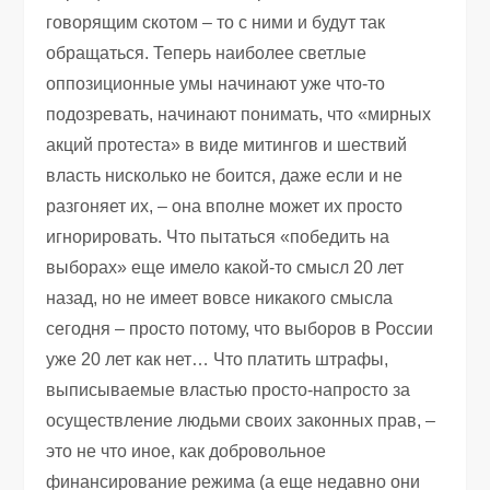
говорящим скотом – то с ними и будут так
обращаться. Теперь наиболее светлые
оппозиционные умы начинают уже что-то
подозревать, начинают понимать, что «мирных
акций протеста» в виде митингов и шествий
власть нисколько не боится, даже если и не
разгоняет их, – она вполне может их просто
игнорировать. Что пытаться «победить на
выборах» еще имело какой-то смысл 20 лет
назад, но не имеет вовсе никакого смысла
сегодня – просто потому, что выборов в России
уже 20 лет как нет… Что платить штрафы,
выписываемые властью просто-напросто за
осуществление людьми своих законных прав, –
это не что иное, как добровольное
финансирование режима (а еще недавно они