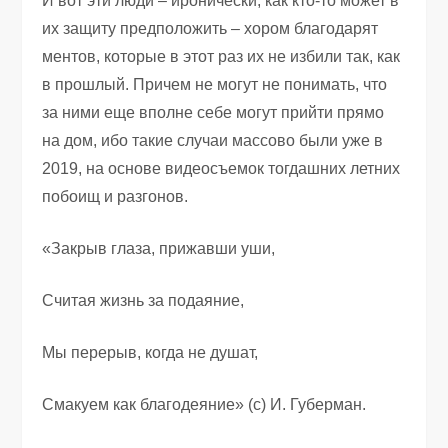
И вот эти люди – иронически, как кто-то может в
их защиту предположить – хором благодарят
ментов, которые в этот раз их не избили так, как
в прошлый. Причем не могут не понимать, что
за ними еще вполне себе могут прийти прямо
на дом, ибо такие случаи массово были уже в
2019, на основе видеосъемок тогдашних летних
побоищ и разгонов.
«Закрыв глаза, прижавши уши,
Считая жизнь за подаяние,
Мы перерыв, когда не душат,
Смакуем как благодеяние» (с) И. Губерман.