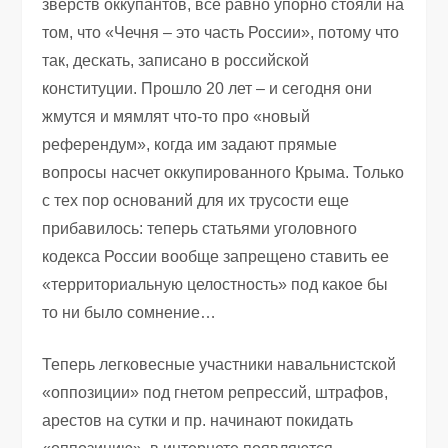
зверств оккупантов, все равно упорно стояли на
том, что «Чечня – это часть России», потому что
так, дескать, записано в российской
конституции. Прошло 20 лет – и сегодня они
жмутся и мямлят что-то про «новый
референдум», когда им задают прямые
вопросы насчет оккупированного Крыма. Только
с тех пор оснований для их трусости еще
прибавилось: теперь статьями уголовного
кодекса России вообще запрещено ставить ее
«территориальную целостность» под какое бы
то ни было сомнение…
Теперь легковесные участники навальнистской
«оппозиции» под гнетом репрессий, штрафов,
арестов на сутки и пр. начинают покидать