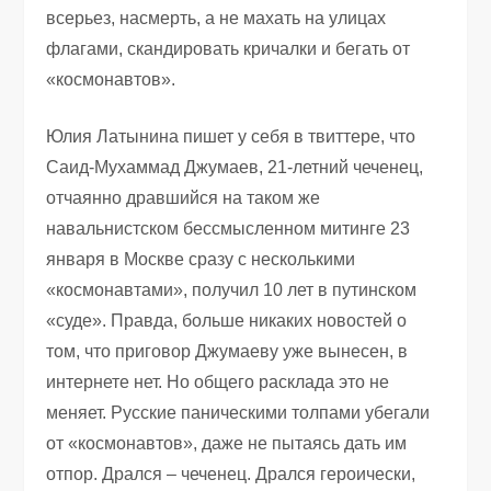
всерьез, насмерть, а не махать на улицах
флагами, скандировать кричалки и бегать от
«космонавтов».
Юлия Латынина пишет у себя в твиттере, что
Саид-Мухаммад Джумаев, 21-летний чеченец,
отчаянно дравшийся на таком же
навальнистском бессмысленном митинге 23
января в Москве сразу с несколькими
«космонавтами», получил 10 лет в путинском
«суде». Правда, больше никаких новостей о
том, что приговор Джумаеву уже вынесен, в
интернете нет. Но общего расклада это не
меняет. Русские паническими толпами убегали
от «космонавтов», даже не пытаясь дать им
отпор. Дрался – чеченец. Дрался героически,