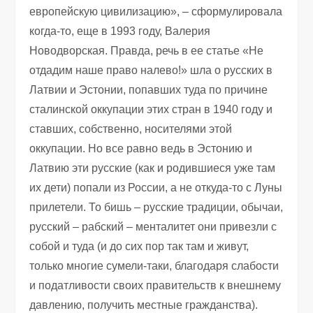
европейскую цивилизацию», – сформулировала
когда-то, еще в 1993 году, Валерия
Новодворская. Правда, речь в ее статье «Не
отдадим наше право налево!» шла о русских в
Латвии и Эстонии, попавших туда по причине
сталинской оккупации этих стран в 1940 году и
ставших, собственно, носителями этой
оккупации. Но все равно ведь в Эстонию и
Латвию эти русские (как и родившиеся уже там
их дети) попали из России, а не откуда-то с Луны
прилетели. То бишь – русские традиции, обычаи,
русский – рабский – менталитет они привезли с
собой и туда (и до сих пор так там и живут,
только многие сумели-таки, благодаря слабости
и податливости своих правительств к внешнему
давлению, получить местные гражданства).