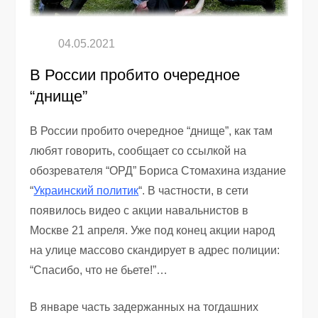
В России пробито очередное
“днище”
В России пробито очередное “днище”, как там
любят говорить, сообщает со ссылкой на
обозревателя “ОРД” Бориса Стомахина издание
“
Украинский политик
“. В частности, в сети
появилось видео с акции навальнистов в
Москве 21 апреля. Уже под конец акции народ
на улице массово скандирует в адрес полиции:
“Спасибо, что не бьете!”…
В январе часть задержанных на тогдашних