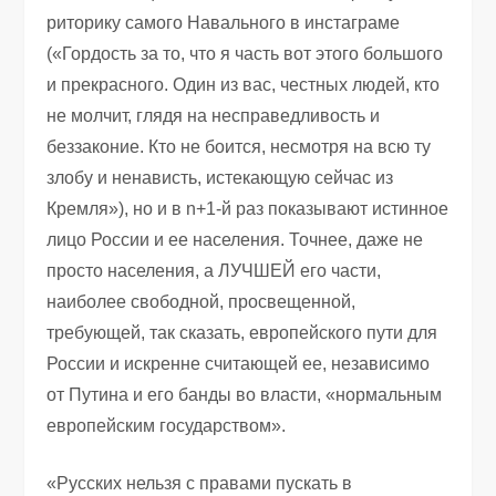
риторику самого Навального в инстаграме
(«Гордость за то, что я часть вот этого большого
и прекрасного. Один из вас, честных людей, кто
не молчит, глядя на несправедливость и
беззаконие. Кто не боится, несмотря на всю ту
злобу и ненависть, истекающую сейчас из
Кремля»), но и в n+1-й раз показывают истинное
лицо России и ее населения. Точнее, даже не
просто населения, а ЛУЧШЕЙ его части,
наиболее свободной, просвещенной,
требующей, так сказать, европейского пути для
России и искренне считающей ее, независимо
от Путина и его банды во власти, «нормальным
европейским государством».
«Русских нельзя с правами пускать в