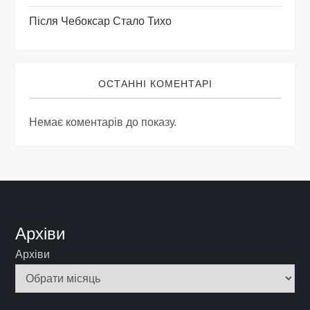
Після Чебоксар Стало Тихо
ОСТАННІ КОМЕНТАРІ
Немає коментарів до показу.
Архіви
Архіви