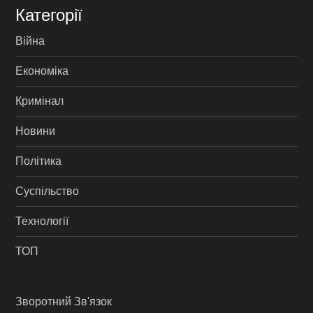
Категорії
Війна
Економіка
Кримінал
Новини
Політика
Суспільство
Технології
ТОП
Зворотний Зв'язок