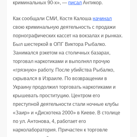
криминальных 90-х», —
писал
Антикор.
Как сообщали СМИ, Костя Калоша
начинал
свою криминальную деятельность с продажи
порнографических кассет на вокзалах и рынках.
Был шестеркой в ОПГ Виктора Рыбалко.
Занимался рэкетом на столичных базарах,
торговал наркотиками и выполнял прочую
«грязную» работу. После убийства Рыбалко,
скрывался в Израиле. По возвращении в
Украину продолжил торговать наркотиками и
крышевать проституцию. Центром его
преступной деятельности стали ночные клубы
«Заир» и «Дискотека 2000» в Киеве. В столице
по ул. Антонова, 4, работает его
нарколаборатория. Причастен к торговле