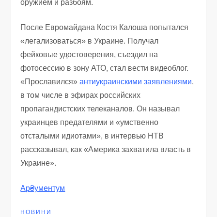
оружием и разбоям.
После Евромайдана Костя Калоша попытался
«легализоваться» в Украине. Получал
фейковые удостоверения, съездил на
фотосессию в зону АТО, стал вести видеоблог.
«Прославился»
антиукраинскими заявлениями
,
в том числе в эфирах российских
пропагандистских телеканалов. Он называл
украинцев предателями и «умственно
отсталыми идиотами», в интервью НТВ
рассказывал, как «Америка захватила власть в
Украине».
Ар₴ументум
НОВИНИ