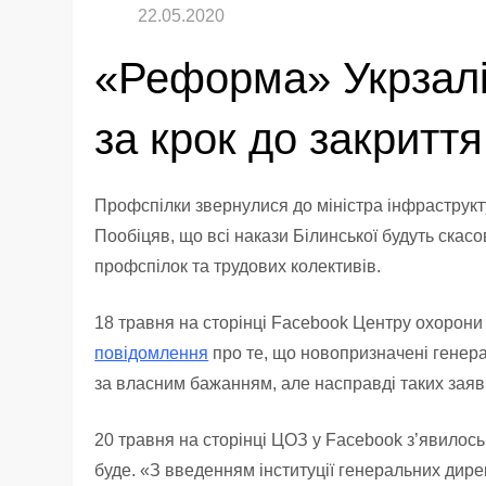
«Реформа» Укрзалі
за крок до закриття
Профспілки звернулися до міністра інфраструкт
Пообіцяв, що всі накази Білинської будуть скас
профспілок та трудових колективів.
18 травня на сторінці Facebook Центру охорони 
повідомлення
про те, що новопризначені генера
за власним бажанням, але насправді таких заяв 
20 травня на сторінці ЦОЗ у Facebook з’явилос
буде. «З введенням інституції генеральних ди