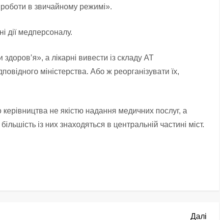
роботи в звичайному режимі».
ні дії медперсоналу.
здоров’я», а лікарні вивести із складу АТ
повідного міністерства. Або ж реорганізувати їх,
 керівництва не якістю надання медичних послуг, а
більшість із них знаходяться в центральній частині міст.
Нас
Далі