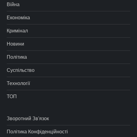
Війна
Економіка
Кримінал
Новини
Політика
Суспільство
Технології
ТОП
Зворотний Зв'язок
Політика Конфіденційності