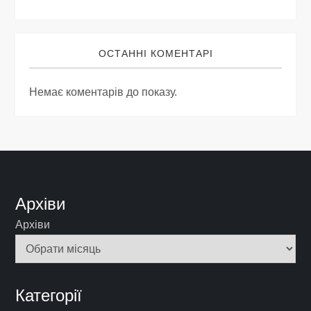
ОСТАННІ КОМЕНТАРІ
Немає коментарів до показу.
Архіви
Архіви
Категорії