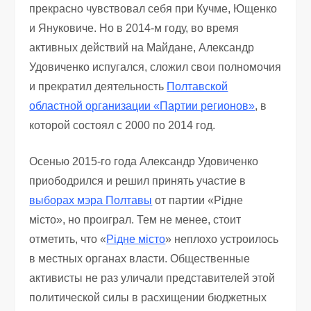
прекрасно чувствовал себя при Кучме, Ющенко
и Януковиче. Но в 2014-м году, во время
активных действий на Майдане, Александр
Удовиченко испугался, сложил свои полномочия
и прекратил деятельность
Полтавской
областной организации «Партии регионов»
, в
которой состоял с 2000 по 2014 год.
Осенью 2015-го года Александр Удовиченко
приободрился и решил принять участие в
выборах мэра Полтавы
от партии «Рідне
місто», но проиграл. Тем не менее, стоит
отметить, что «
Рідне місто
» неплохо устроилось
в местных органах власти. Общественные
активисты не раз уличали представителей этой
политической силы в расхищении бюджетных