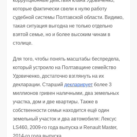
коррупционные действия клана Удовиченко,
которые фактически свели к нулю работу
судебной системы Полтавской области. Видимо,
такая ситуация выгодна не только отдельно
взятой семье, но и более высоким чинам в
столице.
Для того, чтобы понять масштабы беспредела,
который устроило на Полтавщине семейство
Удовиченко, достаточно взглянуть на их
декларации. Старший
декларирует
более 3
миллионов гривен наличными, два земельных
участка, дом и две квартиры. Также в
собственности семьи находится ещё один
земельный участок и два автомобиля: Лексус
LS460, 2009-го года выпуска и Renault Master,
2014-го года выпуска.