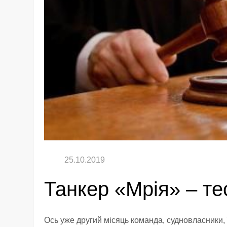
Танкер «Мрія» – те
Ось уже другий місяць команда, судновласники, 