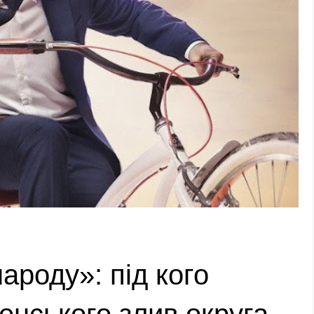
ароду»: під кого