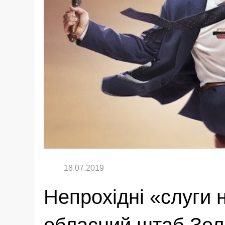
Непрохідні «слуги н