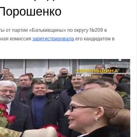
 Порошенко
ты от партии «Батькивщины» по округу №209 в
ьная комиссия
зарегистрировала
его кандидатом в