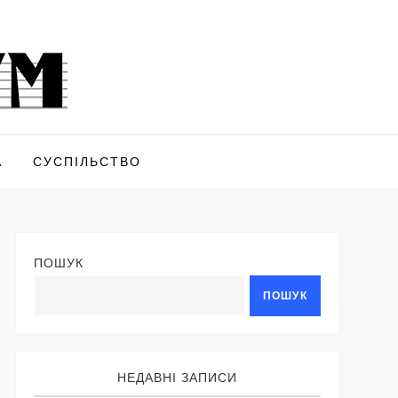
А
СУСПІЛЬСТВО
ПОШУК
ПОШУК
НЕДАВНІ ЗАПИСИ