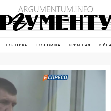
ПОЛІТИКА
ЕКОНОМІКА
КРИМІНАЛ
ВІЙН