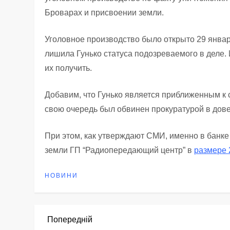
Броварах и присвоении земли.
Уголовное производство было открыто 29 январ
лишила Гунько статуса подозреваемого в деле.
их получить.
Добавим, что Гунько является приближенным к 
свою очередь был обвинен прокуратурой в дове
При этом, как утверждают СМИ, именно в банке
земли ГП “Радиопередающий центр” в
размере 
НОВИНИ
Н
Попередній
Попередній