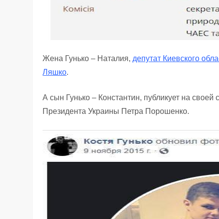
Жена Гунько – Наталия,
депутат Киевского обл
Ляшко
.
А сын Гунько – Константин, публикует на своей
Президента Украины Петра Порошенко.