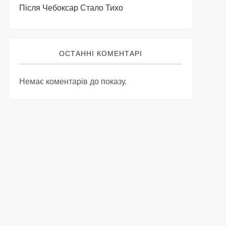
Після Чебоксар Стало Тихо
ОСТАННІ КОМЕНТАРІ
Немає коментарів до показу.