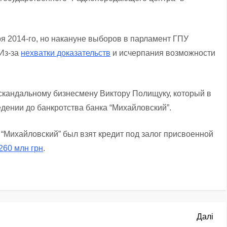
я 2014-го, но накануне выборов в парламент ГПУ
 Из-за
нехватки доказательств
и исчерпания возможности
скандальному бизнесмену Виктору Полищуку, который в
дении до банкротства банка “Михайловский”.
 “Михайловский” был взят кредит под залог присвоенной
260 млн грн
.
Нас
Далі