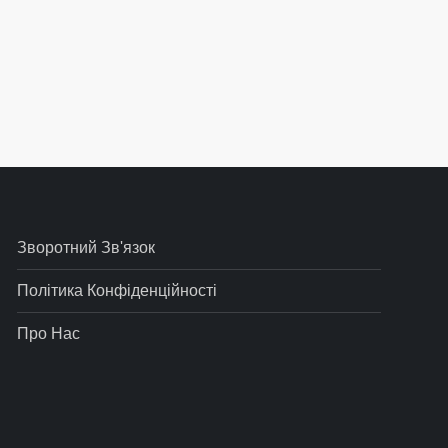
ис
Зворотний Зв'язок
Політика Конфіденційності
Про Нас