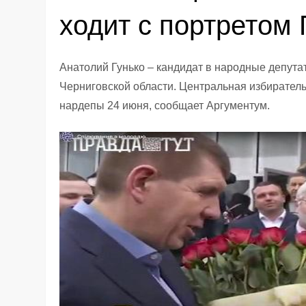
ходит с портретом
Анатолий Гунько – кандидат в народные депута
Черниговской области. Центральная избирател
нардепы 24 июня, сообщает Аргументум.