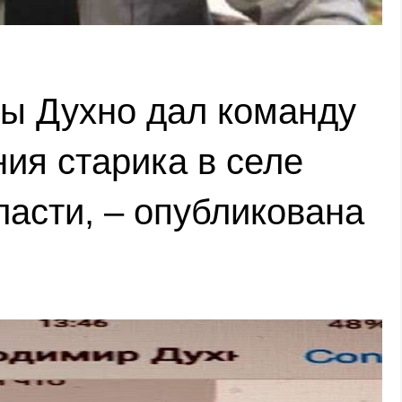
ты Духно дал команду
ия старика в селе
ласти, – опубликована