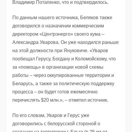
Владимир Потапенко, что и подтвердилось.
По данным нашего источника, Беляков также
договорился о назначении коммерческим
директором «Центрэнерго» своего кума –
Александра Уварова. Он уже находился раньше
на этой должности при Януковиче. «Уваров
пообещал Герусу, Богдану и Коломойскому, что
за «помощь» в организации новой схемы
работы – через оккупированные территории и
Беларусь, а также за политическую поддержку
процесса – он будет готов ежемесячно
перечислять $20 млн.», – отметил источник.
По его словам, Уваров и Герус уже
договорились с белорусской стороной о
создании на территории г. Ельск (в 25 км от