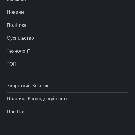
Новини
Політика
Суспільство
Технології
ТОП
Зворотний Зв'язок
Політика Конфіденційності
Про Нас