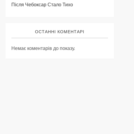
Після Чебоксар Стало Тихо
ОСТАННІ КОМЕНТАРІ
Немає коментарів до показу.