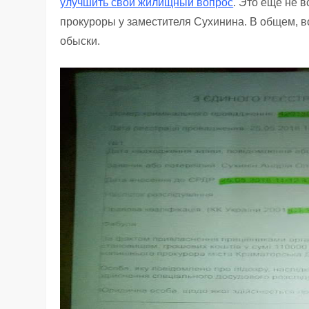
улучшить свой жилищный вопрос
. Это еще не 
прокуроры у заместителя Сухинина. В общем, в
обыски.