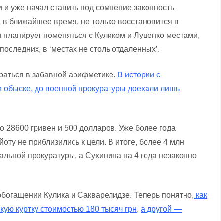
и и уже начал ставить под сомнение законность
А в ближайшее время, не только восстановится в
 и планирует поменяться с Куликом и Луценко местами,
оследних, в ‘местах не столь отдаленных’.
браться в забавной арифметике.
В истории с
ри обыске, до военной прокуратуры доехали лишь
о 28600 гривен и 500 долларов. Уже более года
йоту не приблизились к цели. В итоге, более 4 млн
ральной прокуратуры, а Сухинина на 4 года незаконно
 обогащении Кулика и Сакварелидзе. Теперь понятно,
как
кую куртку стоимостью 180 тысяч грн
,
а другой —