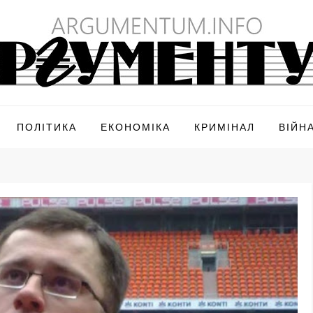
ПОЛІТИКА
ЕКОНОМІКА
КРИМІНАЛ
ВІЙН