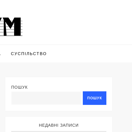
А
СУСПІЛЬСТВО
ПОШУК
ПОШУК
НЕДАВНІ ЗАПИСИ