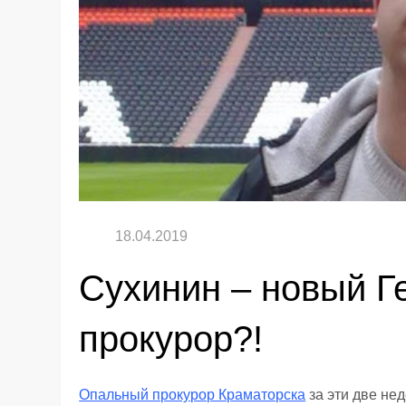
Сухинин – новый 
прокурор?!
Опальный прокурор Краматорска
за эти две нед