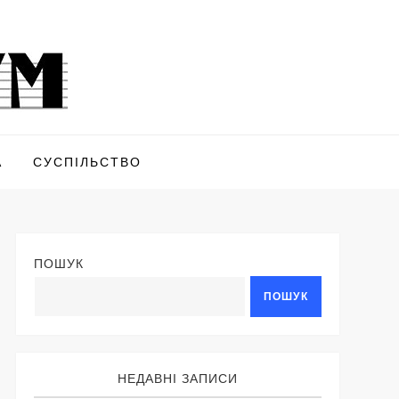
А
СУСПІЛЬСТВО
ПОШУК
ПОШУК
НЕДАВНІ ЗАПИСИ