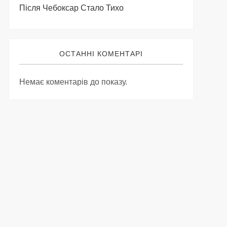
Після Чебоксар Стало Тихо
ОСТАННІ КОМЕНТАРІ
Немає коментарів до показу.