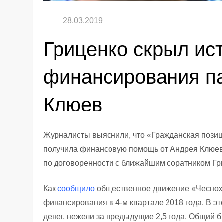
Гриценко скрыл ис
финансирования па
Клюев
Журналисты выяснили, что «Гражданская позиц
получила финансовую помощь от Андрея Клюева
по договоренности с ближайшим соратником Г
Как
сообщило
общественное движение «Чесно»,
финансирования в 4-м квартале 2018 года. В эт
денег, нежели за предыдущие 2,5 года. Общий б