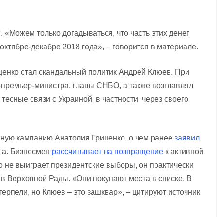
 «Можем только догадываться, что часть этих денег
ктябре-декабре 2018 года», – говорится в материале.
ценко стал скандальный политик Андрей Клюев. При
-премьер-министра, главы СНБО, а также возглавлял
есные связи с Украиной, в частности, через своего
ьную кампанию Анатолия Гриценко, о чем ранее
заявил
га. Бизнесмен
рассчитывает на возвращение
к активной
о не выиграет президентские выборы, он практически
в Верховной Рады. «Они покупают места в списке. В
терпели, но Клюев – это зашквар», – цитируют источник