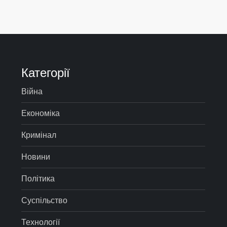
Категорії
Війна
Економіка
Кримінал
Новини
Політика
Суспільство
Технології