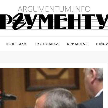
ПОЛІТИКА
ЕКОНОМІКА
КРИМІНАЛ
ВІЙН