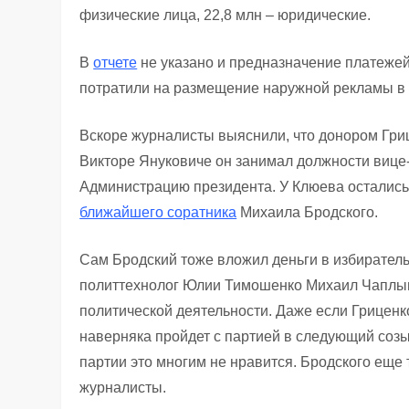
физические лица, 22,8 млн – юридические.
В
отчете
не указано и предназначение платежей.
потратили на размещение наружной рекламы в о
Вскоре журналисты выяснили, что донором Гри
Викторе Януковиче он занимал должности вице
Администрацию президента. У Клюева остались т
ближайшего соратника
Михаила Бродского.
Сам Бродский тоже вложил деньги в избирател
политтехнолог Юлии Тимошенко Михаил Чаплы
политической деятельности. Даже если Гриценк
наверняка пройдет с партией в следующий созы
партии это многим не нравится. Бродского еще 
журналисты.