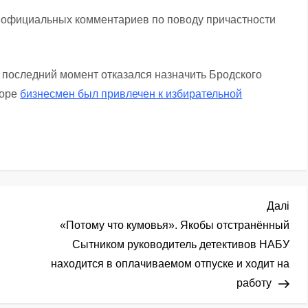
т официальных комментариев по поводу причастности
в последний момент отказался назначить Бродского
коре
бизнесмен был привлечен к избирательной
Нас
Далі
зап
й
«Потому что кумовья». Якобы отстранённый
Сытником руководитель детективов НАБУ
находится в оплачиваемом отпуске и ходит на
работу