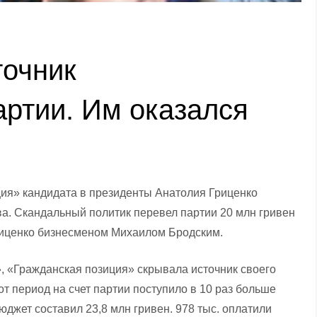
точник
ртии. Им оказался
ия» кандидата в президенты Анатолия Гриценко
. Скандальный политик перевел партии 20 млн гривен
риценко бизнесменом Михаилом Бродским.
 «Гражданская позиция» скрывала источник своего
от период на счет партии поступило в 10 раз больше
юджет составил 23,8 млн гривен. 978 тыс. оплатили