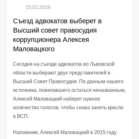
Съезд адвокатов выберет в
Высший совет правосудия
коррупционера Алексея
Маловацкого
Сегодня на съезде адвокатов во Львовской
области выбирают двух представителей в
Высший Совет Правосудия. По данным нашего
источника, пожелавшего остаться неназванным,
Алексей Маловацкий наберет нужное
количество голосов, чтобы снова занять кресло
в ВСП.
Напомним, Алексей Маловацкий в 2015 году