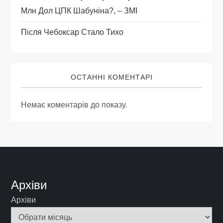
Млн Дол ЦПК Шабуніна?, – ЗМІ
Після Чебоксар Стало Тихо
ОСТАННІ КОМЕНТАРІ
Немає коментарів до показу.
Архіви
Архіви