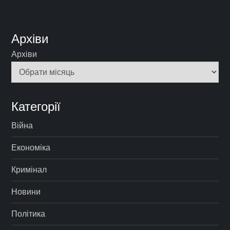
Архіви
Архіви
Категорії
Війна
Економіка
Кримінал
Новини
Політика