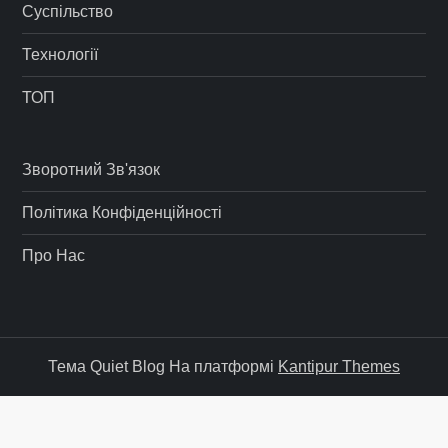
Суспільство
Технології
ТОП
Зворотний Зв'язок
Політика Конфіденційності
Про Нас
Тема Quiet Blog На платформі
Kantipur Themes