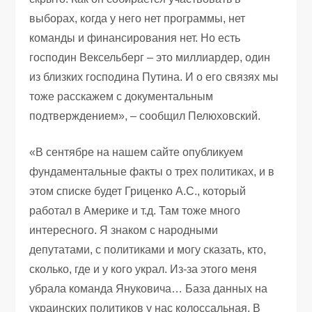
выборах, когда у него нет программы, нет
команды и финансирования нет. Но есть
господин Вексельберг – это миллиардер, один
из близких господина Путина. И о его связях мы
тоже расскажем с документальным
подтверждением», – сообщил Пелюховский.
«В сентябре на нашем сайте опубликуем
фундаментальные факты о трех политиках, и в
этом списке будет Гриценко А.С., который
работал в Америке и т.д. Там тоже много
интересного. Я знаком с народными
депутатами, с политиками и могу сказать, кто,
сколько, где и у кого украл. Из-за этого меня
убрала команда Януковича… База данных на
украинских политиков у нас колоссальная. В