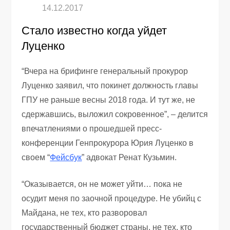
Стало известно когда уйдет
Луценко
“Вчера на брифинге генеральный прокурор
Луценко заявил, что покинет должность главы
ГПУ не раньше весны 2018 года. И тут же, не
сдержавшись, выложил сокровенное”, – делится
впечатлениями о прошедшей пресс-
конференции Генпрокурора Юрия Луценко в
своем “
Фейсбук
” адвокат Ренат Кузьмин.
“Оказывается, он не может уйти… пока не
осудит меня по заочной процедуре. Не убийц с
Майдана, не тех, кто разворовал
государственный бюджет страны, не тех, кто