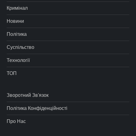
Кримінал
Новини
Політика
Суспільство
Технології
ТОП
Зворотний Зв'язок
Політика Конфіденційності
Про Нас