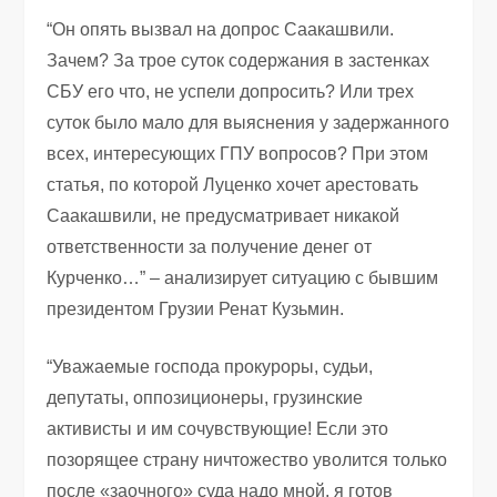
“Он опять вызвал на допрос Саакашвили.
Зачем? За трое суток содержания в застенках
СБУ его что, не успели допросить? Или трех
суток было мало для выяснения у задержанного
всех, интересующих ГПУ вопросов? При этом
статья, по которой Луценко хочет арестовать
Саакашвили, не предусматривает никакой
ответственности за получение денег от
Курченко…” – анализирует ситуацию с бывшим
президентом Грузии Ренат Кузьмин.
“Уважаемые господа прокуроры, судьи,
депутаты, оппозиционеры, грузинские
активисты и им сочувствующие! Если это
позорящее страну ничтожество уволится только
после «заочного» суда надо мной, я готов