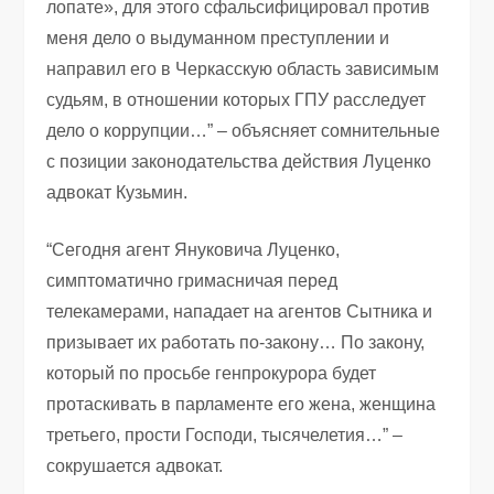
лопате», для этого сфальсифицировал против
меня дело о выдуманном преступлении и
направил его в Черкасскую область зависимым
судьям, в отношении которых ГПУ расследует
дело о коррупции…” – объясняет сомнительные
с позиции законодательства действия Луценко
адвокат Кузьмин.
“Сегодня агент Януковича Луценко,
симптоматично гримасничая перед
телекамерами, нападает на агентов Сытника и
призывает их работать по-закону… По закону,
который по просьбе генпрокурора будет
протаскивать в парламенте его жена, женщина
третьего, прости Господи, тысячелетия…” –
сокрушается адвокат.