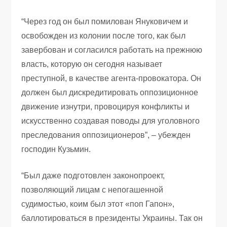
“Через год он был помилован Януковичем и
освобожден из колонии после того, как был
завербован и согласился работать на прежнюю
власть, которую он сегодня называет
преступной, в качестве агента-провокатора. Он
должен был дискредитировать оппозиционное
движение изнутри, провоцируя конфликты и
искусственно создавая поводы для уголовного
преследования оппозиционеров”, – убежден
господин Кузьмин.
“Был даже подготовлен законопроект,
позволяющий лицам с непогашенной
судимостью, коим был этот «поп Гапон»,
баллотироваться в президенты Украины. Так он