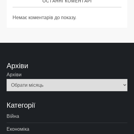
ОСТАННІ КОМЕНТАРІ
Немає коментарів до показу.
Архіви
Архіви
Категорії
Війна
Економіка