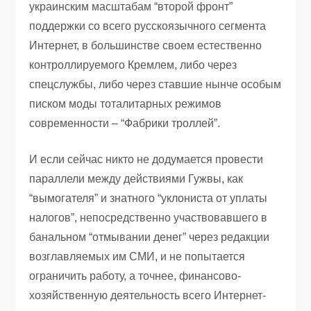
украинским масштабам “второй фронт”
поддержки со всего русскоязычного сегмента
Интернет, в большинстве своем естественно
контроллируемого Кремлем, либо через
спецслужбы, либо через ставшие нынче особым
писком моды тоталитарных режимов
современности – “Фабрики троллей”.
И если сейчас никто не додумается провести
параллели между действиями Гужвы, как
“вымогателя” и знатного “уклониста от уплаты
налогов”, непосредственно участвовавшего в
банальном “отмывании денег” через редакции
возглавляемых им СМИ, и не попытается
ограничить работу, а точнее, финансово-
хозяйственную деятельность всего Интернет-