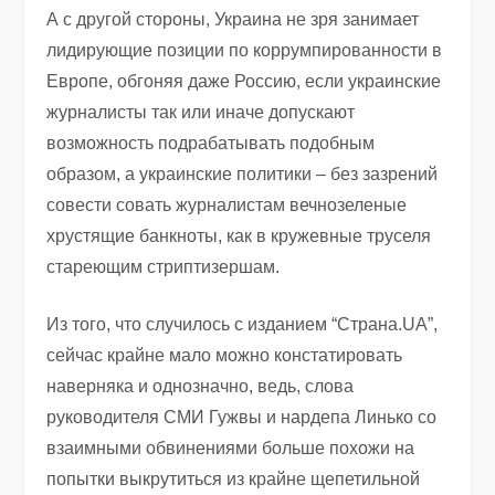
А с другой стороны, Украина не зря занимает
лидирующие позиции по коррумпированности в
Европе, обгоняя даже Россию, если украинские
журналисты так или иначе допускают
возможность подрабатывать подобным
образом, а украинские политики – без зазрений
совести совать журналистам вечнозеленые
хрустящие банкноты, как в кружевные труселя
стареющим стриптизершам.
Из того, что случилось с изданием “Страна.UA”,
сейчас крайне мало можно констатировать
наверняка и однозначно, ведь, слова
руководителя СМИ Гужвы и нардепа Линько со
взаимными обвинениями больше похожи на
попытки выкрутиться из крайне щепетильной