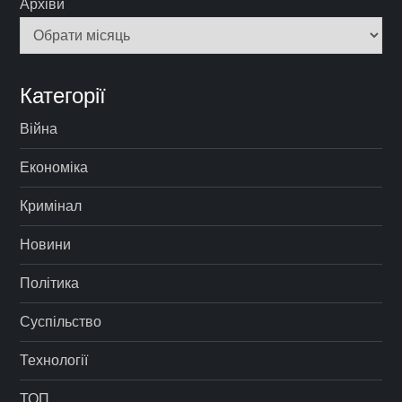
Архіви
Категорії
Війна
Економіка
Кримінал
Новини
Політика
Суспільство
Технології
ТОП