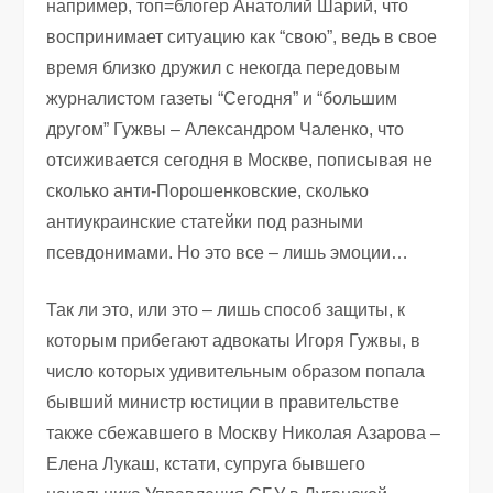
например, топ=блогер Анатолий Шарий, что
воспринимает ситуацию как “свою”, ведь в свое
время близко дружил с некогда передовым
журналистом газеты “Сегодня” и “большим
другом” Гужвы – Александром Чаленко, что
отсиживается сегодня в Москве, пописывая не
сколько анти-Порошенковские, сколько
антиукраинские статейки под разными
псевдонимами. Но это все – лишь эмоции…
Так ли это, или это – лишь способ защиты, к
которым прибегают адвокаты Игоря Гужвы, в
число которых удивительным образом попала
бывший министр юстиции в правительстве
также сбежавшего в Москву Николая Азарова –
Елена Лукаш, кстати, супруга бывшего