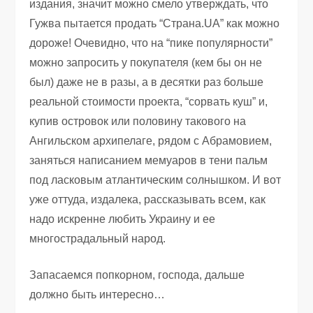
издания, значит можно смело утверждать, что
Гужва пытается продать “Страна.UA” как можно
дороже! Очевидно, что на “пике популярности”
можно запросить у покупателя (кем бы он не
был) даже не в разы, а в десятки раз больше
реальной стоимости проекта, “сорвать куш” и,
купив островок или половину такового на
Ангильском архипелаге, рядом с Абрамовием,
заняться написанием мемуаров в тени пальм
под ласковым атлантическим солнышком. И вот
уже оттуда, издалека, рассказывать всем, как
надо искренне любить Украину и ее
многострадальный народ.
Запасаемся попкорном, господа, дальше
должно быть интересно…