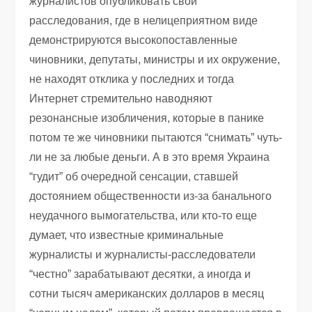
журналистов опубликовать свои
расследования, где в нелицеприятном виде
демонстрируются высокопоставленные
чиновники, депутаты, министры и их окружение,
не находят отклика у последних и тогда
Интернет стремительно наводняют
резонансные изобличения, которые в панике
потом те же чиновники пытаются “снимать” чуть-
ли не за любые деньги. А в это время Украина
“гудит” об очередной сенсации, ставшей
достоянием общественности из-за банального
неудачного вымогательства, или кто-то еще
думает, что известные криминальные
журналисты и журналисты-расследователи
“честно” зарабатывают десятки, а иногда и
сотни тысяч американских долларов в месяц