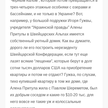
“черным налом”, который потом превращается в
трех-четырех-этажные особняки с озерами и
бассейнами, и не только в Украине? Вот,
например, у большой подружки Игоря Гужвы,
учредителя “Украинской правды” Алены
Притулы в Швейцарских Альпах имеется
собственный уютный домик. Как вы думаете,
дорого ли его построить нерезиденту
Швейцарской Конфедерации, если тут еще
лазят всякие “лещенки”, которые берут в долг
сотни тысяч долларов США на приобретение
квартиры и потом не отдают? Гужва, по слухам,
тихо купивший квартиру в том же доме, где
Алена Притула жила с Павлом Шереметом, был
их добрым соседом и какие-то $10-20 тыс. для
него вовсе не такие уж и колоссальные