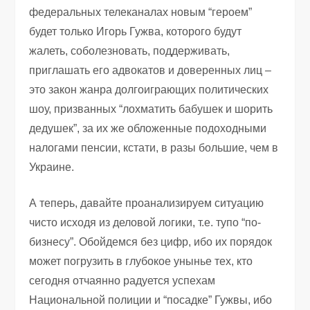
федеральных телеканалах новым “героем”
будет только Игорь Гужва, которого будут
жалеть, соболезновать, поддерживать,
приглашать его адвокатов и доверенных лиц –
это закон жанра долгоиграющих политических
шоу, призванных “лохматить бабушек и шорить
дедушек”, за их же обложенные подоходными
налогами пенсии, кстати, в разы большие, чем в
Украине.
А теперь, давайте проанализируем ситуацию
чисто исходя из деловой логики, т.е. тупо “по-
бизнесу”. Обойдемся без цифр, ибо их порядок
может погрузить в глубокое унынье тех, кто
сегодня отчаянно радуется успехам
Национальной полиции и “посадке” Гужвы, ибо