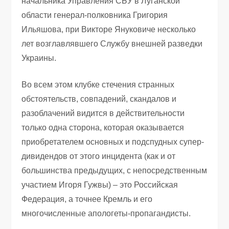
начальника Управления СБУ в Луганской
области генерал-полковника Григория
Ильяшова, при Викторе Януковиче несколько
лет возглавлявшего Службу внешней разведки
Украины.
Во всем этом клубке стечения странных
обстоятельств, совпадений, скандалов и
разоблачений видится в действительности
только одна сторона, которая оказывается
приобретателем основных и подспудных супер-
дивидендов от этого инцидента (как и от
большинства предыдущих, с непосредственным
участием Игоря Гужвы) – это Российская
Федерация, а точнее Кремль и его
многочисленные апологеты-пропагандисты.