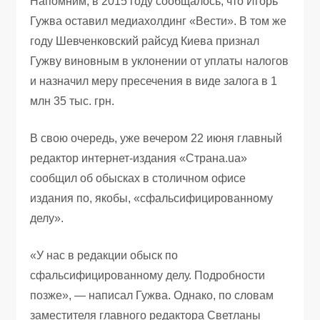
Напомним, в 2015 году сообщалось, что Игорь
Гужва оставил медиахолдинг «Вести». В том же
году Шевченковский райсуд Киева признал
Гужву виновным в уклонении от уплаты налогов
и назначил меру пресечения в виде залога в 1
млн 35 тыс. грн.
В свою очередь, уже вечером 22 июня главный
редактор интернет-издания «Страна.uа»
сообщил об обысках в столичном офисе
издания по, якобы, «сфальсифицированному
делу».
«У нас в редакции обыск по
сфальсифицированному делу. Подробности
позже», — написал Гужва. Однако, по словам
заместителя главного редактора Светланы