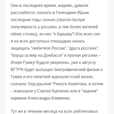
Они в последнее время, видимо, думали
расслабится, поехать в Геленджик (Крым
последние годы сильно утратил былую
популярность у россиян, а тем более жителей
обоих столиц), ан-нет, “к барьеру”! Изо всех сил
и на всех доступных площадках начать
защищать “любителя России”, “друга россиян”,
“борца за мир на Донбассе” и прочая регалии –
Игоря Гужву! Будьте уверенны, уже к августу
ВГТРК будет выпущен биографический фильм о
Гужве и его нелегкой журналистской жизни,
сначала “под крылом” Рината Ахметова, а потом
– взапазухе у Сергея Курченко или в “заднем”
кармане Александра Клименко.
Тут же в течение месяца на всех рейтинговых