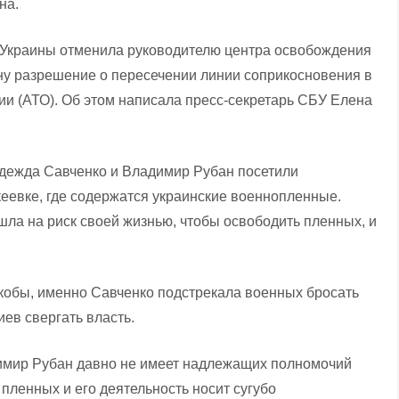
на.
 Украины отменила руководителю центра освобождения
у разрешение о пересечении линии соприкосновения в
ии (АТО). Об этом написала пресс-секретарь СБУ Елена
адежда Савченко и Владимир Рубан посетили
еевке, где содержатся украинские военнопленные.
шла на риск своей жизнью, чтобы освободить пленных, и
якобы, именно Савченко подстрекала военных бросать
иев свергать власть.
димир Рубан давно не имеет надлежащих полномочий
ленных и его деятельность носит сугубо