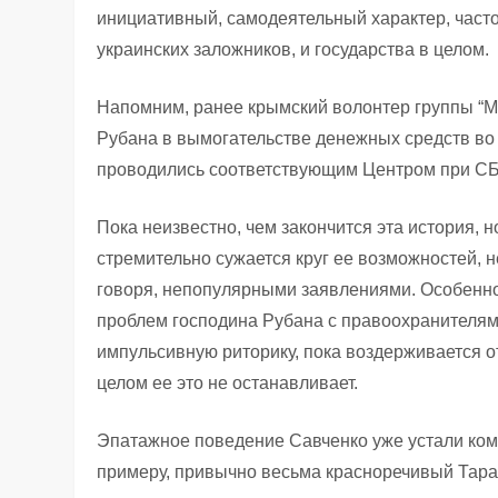
инициативный, самодеятельный характер, част
украинских заложников, и государства в целом.
Напомним, ранее крымский волонтер группы “
Рубана в вымогательстве денежных средств во
проводились соответствующим Центром при СБ
Пока неизвестно, чем закончится эта история, 
стремительно сужается круг ее возможностей, н
говоря, непопулярными заявлениями. Особенно у
проблем господина Рубана с правоохранителями
импульсивную риторику, пока воздерживается о
целом ее это не останавливает.
Эпатажное поведение Савченко уже устали ком
примеру, привычно весьма красноречивый Тара