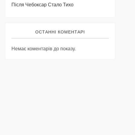
Після Чебоксар Стало Тихо
ОСТАННІ КОМЕНТАРІ
Немає коментарів до показу.