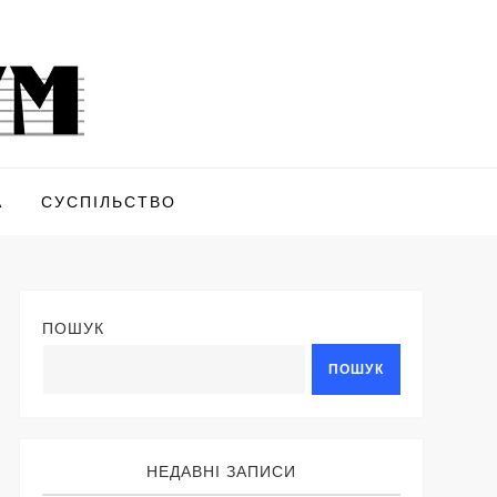
А
СУСПІЛЬСТВО
ПОШУК
ПОШУК
НЕДАВНІ ЗАПИСИ