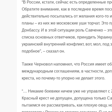
“В России, кстати, сейчас есть определенные п
Обратите внимание, как в последнее время посы
действительно посыпались от желания кого-то и
планы – из них же московские уши торчат. Это п
Донбассу. И в этой ситуации роль Савченко – э
списка основных ответчиков, принудить Украину 
украинский внутренний конфликт, вот, мол, под 
подобное”, – сказал он.
Также Черновол напомнил, что Россия имеет обя
международным соглашениям, в частности, доп
креста, но почему-то упорно не делает этого.
“… Никакие боевики ничем уже не управляют с 
Красный крест не допущен, допущена только Сав
пытаемся ее рассматривать, как плохую овцу, но