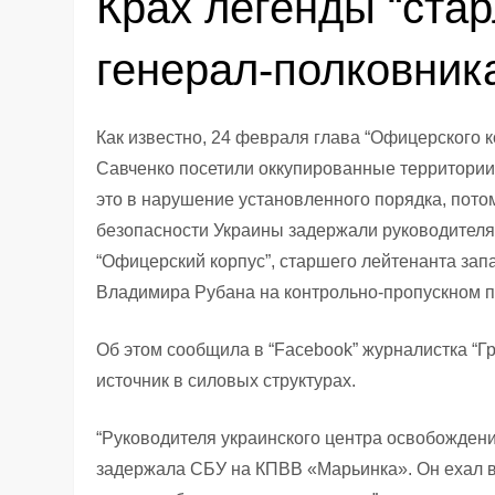
Крах легенды “стар
генерал-полковник
Как известно, 24 февраля глава “Офицерского
Савченко посетили оккупированные территории
это в нарушение установленного порядка, потом
безопасности Украины задержали руководителя
“Офицерский корпус”, старшего лейтенанта зап
Владимира Рубана на контрольно-пропускном пу
Об этом сообщила в “Facebook” журналистка “Г
источник в силовых структурах.
“Руководителя украинского центра освобожде
задержала СБУ на КПВВ «Марьинка». Он ехал 