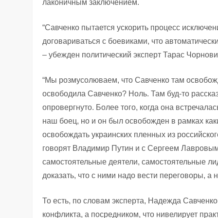
лаконичным заключением.
“Савченко пытается ускорить процесс исключен
договариваться с боевиками, что автоматически 
– убежден политический эксперт Тарас Чорновил
“Мы розмусолюваем, что Савченко там освобожд
освободила Савченко? Ноль. Там буд-то расска
опровергнуто. Более того, когда она встречала
наш боец, но и он был освобожден в рамках как
освобождать украинских пленных из российского
говорят Владимир Путин и с Сергеем Лавровым, 
самостоятельные деятели, самостоятельные лид
доказать, что с ними надо вести переговоры, а н
То есть, по словам эксперта, Надежда Савченко
конфликта, а посредником, что нивелирует пра