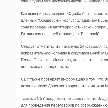
спецслужбы уже несколько часов”, – написала о
Как выяснилось позднее, Служба безопасности
пленных “Офицерский корпус” Владимиру Рубан
зоне проведения антитеррористической операц
Гитлянская на своей странице в “Facebook”.
Следует отметить, что накануне, 24 февраля Н
исправительную колонию в оккупированной Мак
Позже Савченко объяснила, что сознательно по
попросила ее поддержать.
СБУ также проверяет информацию о том, что, 
позиции возле Донецкого аэропорта и идти на К
Также, в СБУ неоднократно заявляли, что Вла
для проведения переговоров по освобождению п