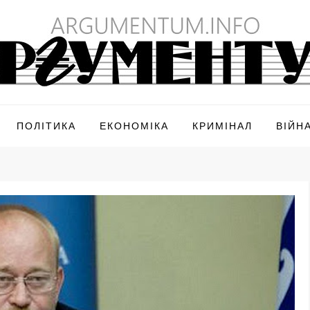
ПОЛІТИКА
ЕКОНОМІКА
КРИМІНАЛ
ВІЙН