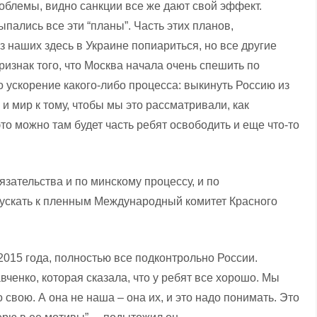
роблемы, видно санкции все же дают свой эффект.
пались все эти “планы”. Часть этих планов,
з наших здесь в Украине попиариться, но все другие
ризнак того, что Москва начала очень спешить по
то ускорение какого-либо процесса: выкинуть Россию из
и мир к тому, чтобы мы это рассматривали, как
это можно там будет часть ребят освободить и еще что-то
зательства и по минскому процессу, и по
ускать к пленным Международный комитет Красного
2015 года, полностью все подконтрольно России.
ченко, которая сказала, что у ребят все хорошо. Мы
 свою. А она не наша – она их, и это надо понимать. Это