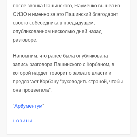
после звонка Пашинского, Науменко вышел из
СИЗО и именно за это Пашинский благодарит
своего собеседника в предыдущем,
опубликованном несколько дней назад
разговоре.
Напомним, что ранее была опубликована
запись разговора Пашинского с Корбаном, в
которой нардеп говорит о захвате власти и
предлагает Корбану “руководить страной, чтобы
она процветала”.
“
Ар₴ументум
“
НОВИНИ