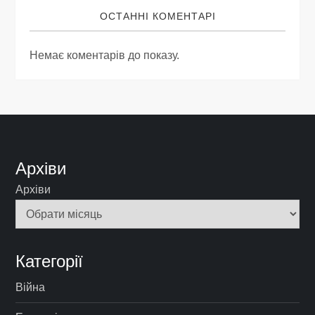
ОСТАННІ КОМЕНТАРІ
Немає коментарів до показу.
Архіви
Архіви
Категорії
Війна