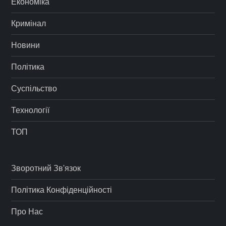
Економіка
Кримінал
Новини
Політика
Суспільство
Технології
ТОП
Зворотний Зв'язок
Політика Конфіденційності
Про Нас