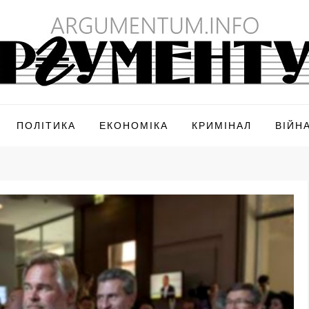
ПОЛІТИКА
ЕКОНОМІКА
КРИМІНАЛ
ВІЙН