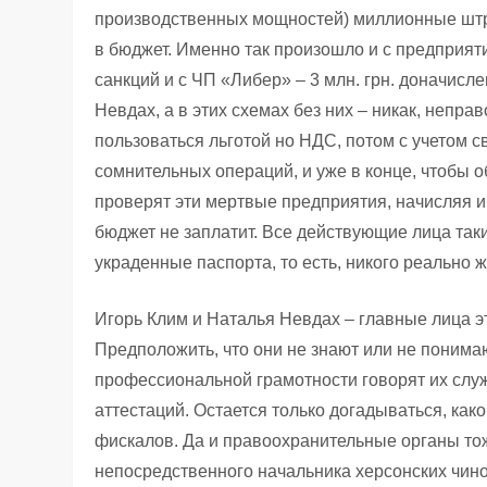
производственных мощностей) миллионные штра
в бюджет. Именно так произошло и с предприя
санкций и с ЧП «Либер» – 3 млн. грн. доначисле
Невдах, а в этих схемах без них – никак, неп
пользоваться льготой но НДС, потом с учетом
сомнительных операций, и уже в конце, чтобы о
проверят эти мертвые предприятия, начисляя 
бюджет не заплатит. Все действующие лица так
украденные паспорта, то есть, никого реально ж
Игорь Клим и Наталья Невдах – главные лица э
Предположить, что они не знают или не понима
профессиональной грамотности говорят их служ
аттестаций. Остается только догадываться, как
фискалов. Да и правоохранительные органы тож
непосредственного начальника херсонских чин