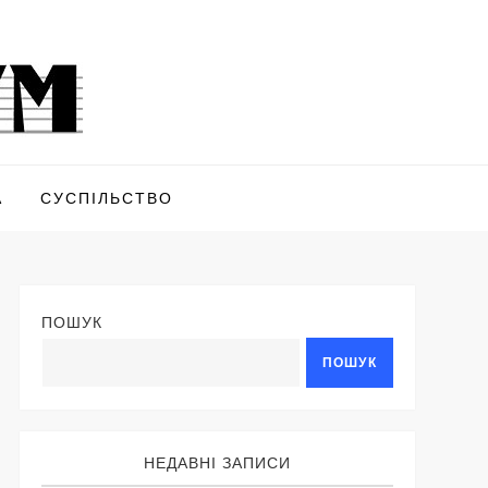
А
СУСПІЛЬСТВО
ПОШУК
ПОШУК
НЕДАВНІ ЗАПИСИ