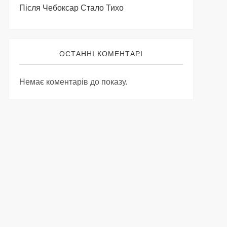
Після Чебоксар Стало Тихо
ОСТАННІ КОМЕНТАРІ
Немає коментарів до показу.