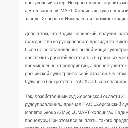
прогулочный катер. Но красоту игры оценить 
деятельность «СМАРТ-Холдинга», куда вошли к
заводы Херсона и Николаева и «дочки» холд
Дело в том, что Вадим Новинский, получив, на
гражданство из рук кровавого президента Викт
было не восстановление былой мощи судострои
обеспечить работой десятки тысяч рабочих мес
промышленных предприятий, а полное уничтоже
российской судостроительной отрасли. Об этом 
будущего банкротства ПАО ХСЗ была спланиров
Так, Хозяйственный суд Херсонской области 21
рудоуправления» признал ПАО «Херсонский суд
Maritime Group (SMG) «СМАРТ-холдинга» Вадим
процедуру. При этом все выплаты такого предпр