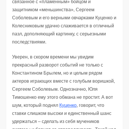
связанное с «пламенным» бойцом и
защитником «меньшинства», Сергеем
Соболевым и его верными овчарками Куценко и
Колесниковым удачно слаживается в отличный
пазл, дополняющий картинку, с серьезными
последствиями.
Уверен, в скором времени мы увидим
прекрасный разворот событий не только с
Константином Брылем, но и целым рядом
актеров играющих вместе с голубым воришкой,
Сергеем Соболевым. Однозначно, Юля
Тимошенко ему этого обмана не простит. А вот
шум, который поднял
Куценко
, говорит, что
ставки слишком высоки и единственный шанс
удержаться – сделать из себя мучеников