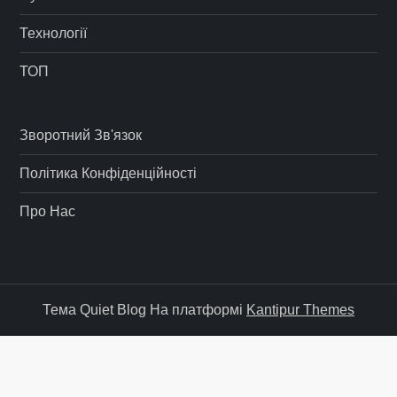
Технології
ТОП
Зворотний Зв'язок
Політика Конфіденційності
Про Нас
Тема Quiet Blog На платформі
Kantipur Themes