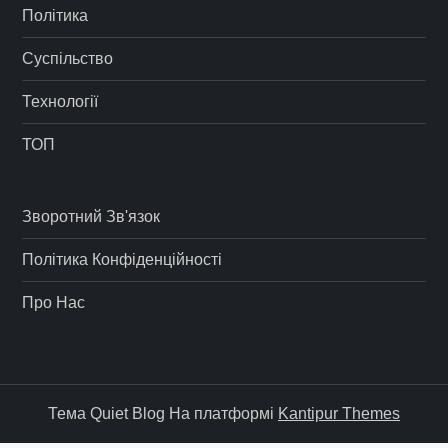
Політика
Суспільство
Технології
ТОП
Зворотний Зв'язок
Політика Конфіденційності
Про Нас
Тема Quiet Blog На платформі
Kantipur Themes