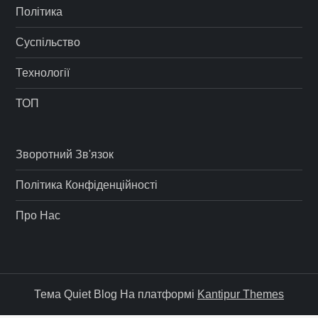
Політика
Суспільство
Технології
ТОП
Зворотний Зв'язок
Політика Конфіденційності
Про Нас
Тема Quiet Blog На платформі
Kantipur Themes