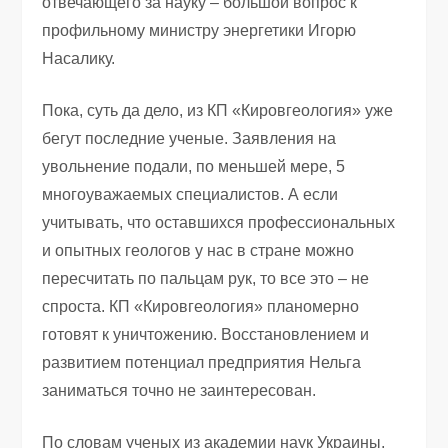
отвечающего за науку – большой вопрос к
профильному министру энергетики Игорю
Насалику.
Пока, суть да дело, из КП «Кировгеология» уже
бегут последние ученые. Заявления на
увольнение подали, по меньшей мере, 5
многоуважаемых специалистов. А если
учитывать, что оставшихся профессиональных
и опытных геологов у нас в стране можно
пересчитать по пальцам рук, то все это – не
спроста. КП «Кировгеология» планомерно
готовят к уничтожению. Восстановлением и
развитием потенциал предприятия Нельга
заниматься точно не заинтересован.
По словам ученых из академии наук Украины,