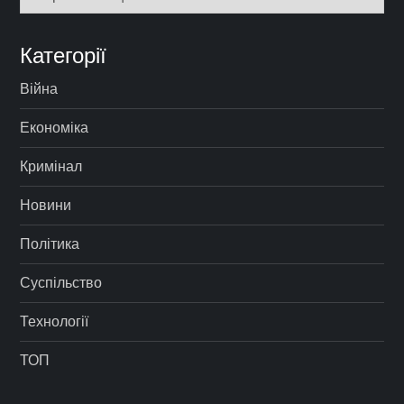
Категорії
Війна
Економіка
Кримінал
Новини
Політика
Суспільство
Технології
ТОП