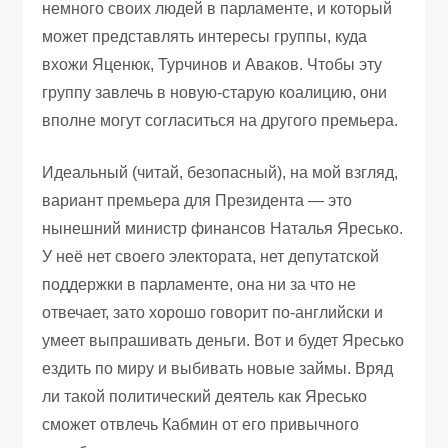
немного своих людей в парламенте, и который
может представлять интересы группы, куда
вхожи Яценюк, Турчинов и Аваков. Чтобы эту
группу завлечь в новую-старую коалицию, они
вполне могут согласиться на другого премьера.
Идеальный (читай, безопасный), на мой взгляд,
вариант премьера для Президента — это
нынешний министр финансов Наталья Яресько.
У неё нет своего электората, нет депутатской
поддержки в парламенте, она ни за что не
отвечает, зато хорошо говорит по-английски и
умеет выпрашивать деньги. Вот и будет Яресько
ездить по миру и выбивать новые займы. Вряд
ли такой политический деятель как Яресько
сможет отвлечь Кабмин от его привычного