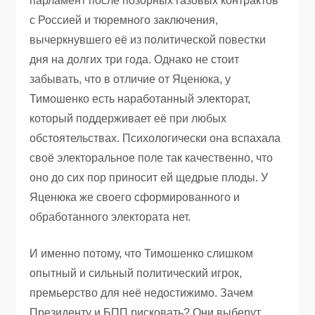
парламент после позорных газовых контрактов
с Россией и тюремного заключения,
вычеркнувшего её из политической повестки
дня на долгих три года. Однако не стоит
забывать, что в отличие от Яценюка, у
Тимошенко есть наработанный электорат,
который поддерживает её при любых
обстоятельствах. Психологически она вспахала
своё электоральное поле так качественно, что
оно до сих пор приносит ей щедрые плоды. У
Яценюка же своего сформированного и
обработанного электората нет.
И именно потому, что Тимошенко слишком
опытный и сильный политический игрок,
премьерство для неё недостижимо. Зачем
Президенту и БПП рисковать? Они выберут