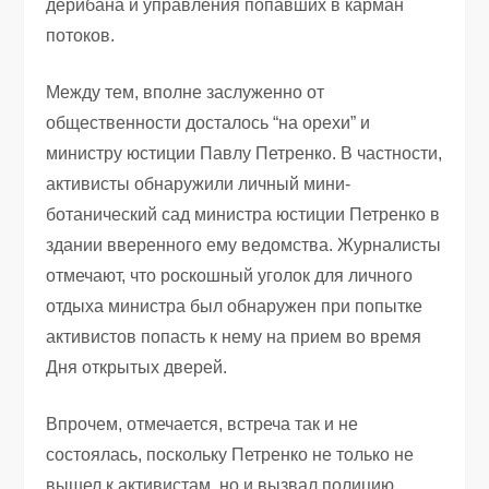
дерибана и управления попавших в карман
потоков.
Между тем, вполне заслуженно от
общественности досталось “на орехи” и
министру юстиции Павлу Петренко. В частности,
активисты обнаружили личный мини-
ботанический сад министра юстиции Петренко в
здании вверенного ему ведомства. Журналисты
отмечают, что роскошный уголок для личного
отдыха министра был обнаружен при попытке
активистов попасть к нему на прием во время
Дня открытых дверей.
Впрочем, отмечается, встреча так и не
состоялась, поскольку Петренко не только не
вышел к активистам, но и вызвал полицию,