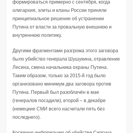
формироваться примерно с сентября, когда
олигархия, элиты и кланы России приняли
принципиальное решение об устранении
Путина от власти за провальную внешнюю и
внутреннюю политику.
Другими фрагментами разгрома этого заговора
было убийство генерала Шушукина, отравление
Лесина, смена начальника охраны Путина.
Таким образом, только за 2015-й год было
организовано минимум два заговора против
Путина. Первый был разоблачён в мае
(генералов посадили), второй – в декабре
(немецкие СМИ всего насчитали пять без
последнего).
Косвенно информацию об убийстве Сергуна