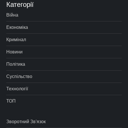
Категорії
Війна
Економіка
Кримінал
Новини
Політика
Суспільство
Технології
ТОП
Зворотний Зв'язок