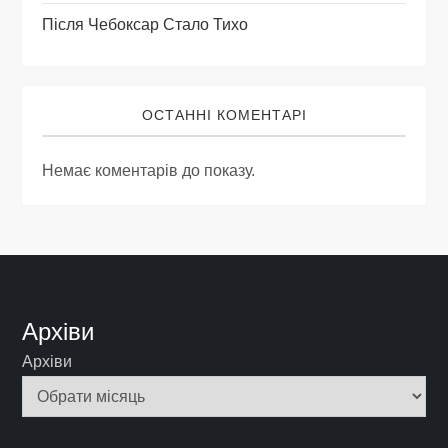
Після Чебоксар Стало Тихо
ОСТАННІ КОМЕНТАРІ
Немає коментарів до показу.
Архіви
Архіви