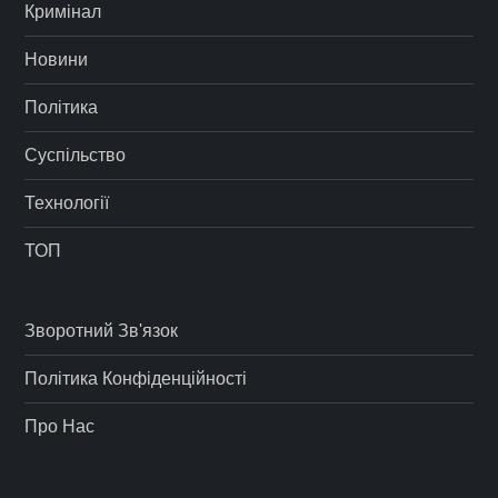
Кримінал
Новини
Політика
Суспільство
Технології
ТОП
Зворотний Зв'язок
Політика Конфіденційності
Про Нас