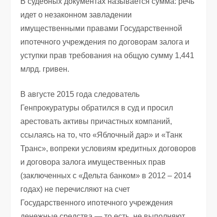
В судебных документах называется сумма: речь
идет о незаконном завладении
имущественными правами Государственной
ипотечного учреждения по договорам залога и
уступки прав требования на общую сумму 1,441
млрд. гривен.
В августе 2015 года следователь
Генпрокуратуры обратился в суд и просил
арестовать активы причастных компаний,
ссылаясь на то, что «Яблочный дар» и «Танк
Транс», вопреки условиям кредитных договоров
и договора залога имущественных прав
(заключенных с «Дельта банком» в 2012 – 2014
годах) не перечисляют на счет
Государственного ипотечного учреждения
денежные средства — то есть, не выполняют