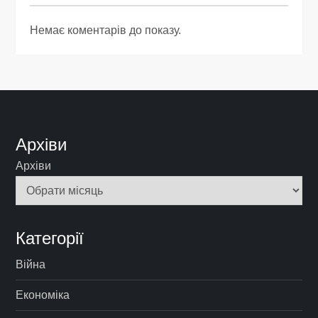
Немає коментарів до показу.
Архіви
Архіви
Категорії
Війна
Економіка