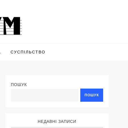
А
СУСПІЛЬСТВО
ПОШУК
ПОШУК
НЕДАВНІ ЗАПИСИ