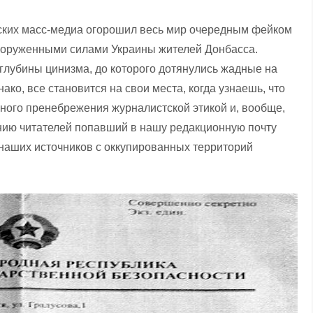
ских масс-медиа огорошил весь мир очередным фейком
ооруженными силами Украины жителей Донбасса.
глубины цинизма, до которого дотянулись жадные на
о, все становится на свои места, когда узнаешь, что
ного пренебрежения журналистской этикой и, вообще,
ию читателей попавший в нашу редакционную почту
 наших источников с оккупированных территорий