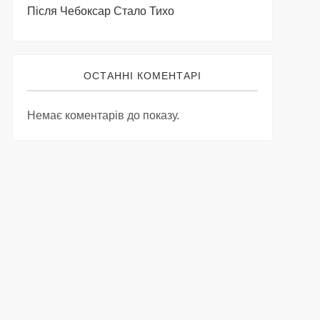
Після Чебоксар Стало Тихо
ОСТАННІ КОМЕНТАРІ
Немає коментарів до показу.