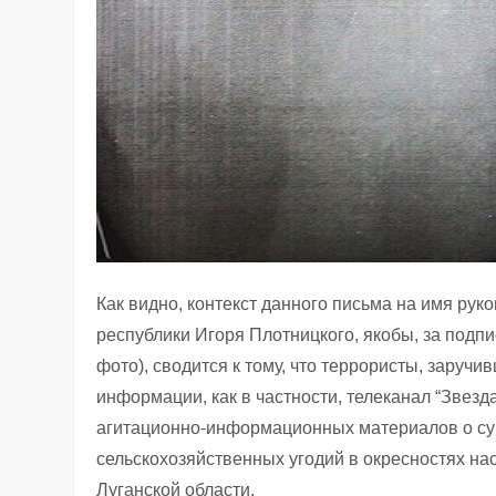
Как видно, контекст данного письма на имя рук
республики Игоря Плотницкого, якобы, за подп
фото), сводится к тому, что террористы, заруч
информации, как в частности, телеканал “Звезда
агитационно-информационных материалов о су
сельскохозяйственных угодий в окресностях на
Луганской области.