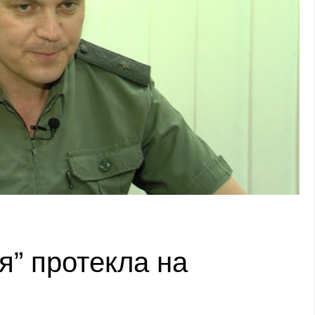
я” протекла на