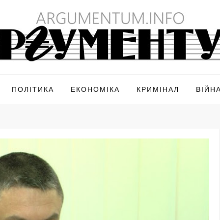
ПОЛІТИКА
ЕКОНОМІКА
КРИМІНАЛ
ВІЙН