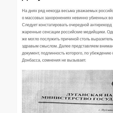
На днях ряд некогда весьма уважаемых россий
о массовых захоронениях невинно убиенных в
Следует констатировать очередной антирекорд 
жаренные сенсации российские медийщики. Однак
же могло послужить причиной столь выразитель
здравым смыслом. Далее представляем вниман
документ, подлинность которого, по убеждению
Донбасса, сомнения не вызывает.