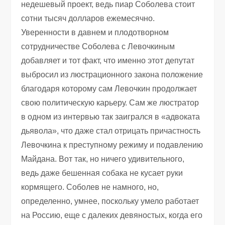
недешевый проект, ведь пиар Соболева стоит
сотни тысяч долларов ежемесячно.
Уверенности в давнем и плодотворном
сотрудничестве Соболева с Левочкиным
добавляет и тот факт, что именно этот депутат
выбросил из люстрационного закона положение
благодаря которому сам Левочкин продолжает
свою политическую карьеру. Сам же люстратор
в одном из интервью так заигрался в «адвоката
дьявола», что даже стал отрицать причастность
Левочкина к преступному режиму и подавлению
Майдана. Вот так, но ничего удивительного,
ведь даже бешенная собака не кусает руки
кормящего. Соболев не намного, но,
определенно, умнее, поскольку умело работает
на Россию, еще с далеких девяностых, когда его