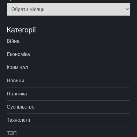
Категорії
Війна
Економіка
Кримінал
Новини
Політика
Суспільство
Технології
ТОП