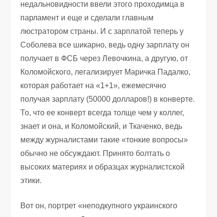
недальновидности ввели этого проходимца в
парламент и еще и сделали главным
люстратором страны. И с зарплатой теперь у
Соболева все шикарно, ведь одну зарплату он
получает в ФСБ через Левочкина, а другую, от
Коломойского, легализирует Маричка Падалко,
которая работает на «1+1», ежемесячно
получая зарплату (50000 долларов!) в конверте.
То, что ее конверт всегда толще чем у коллег,
знает и она, и Коломойский, и Ткаченко, ведь
между журналистами такие «тонкие вопросы»
обычно не обсуждают. Принято болтать о
высоких материях и образцах журналистской
этики.
Вот он, портрет «неподкупного украинского