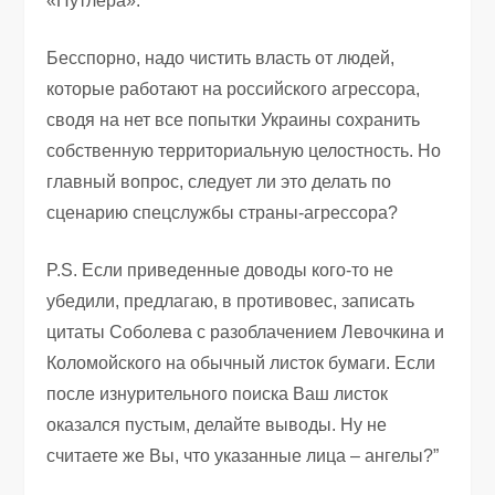
«Путлера».
Бесспорно, надо чистить власть от людей,
которые работают на российского агрессора,
сводя на нет все попытки Украины сохранить
собственную территориальную целостность. Но
главный вопрос, следует ли это делать по
сценарию спецслужбы страны-агрессора?
P.S. Если приведенные доводы кого-то не
убедили, предлагаю, в противовес, записать
цитаты Соболева с разоблачением Левочкина и
Коломойского на обычный листок бумаги. Если
после изнурительного поиска Ваш листок
оказался пустым, делайте выводы. Ну не
считаете же Вы, что указанные лица – ангелы?”