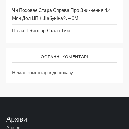
Чи Поховає Стара Справа Про Зникнення 4.4
Млн Дол ЦПК Шабуніна?, – ЗМІ
Після Чебоксар Стало Тихо
ОСТАННІ КОМЕНТАРІ
Немає коментарів до показу.
Архіви
Архіви