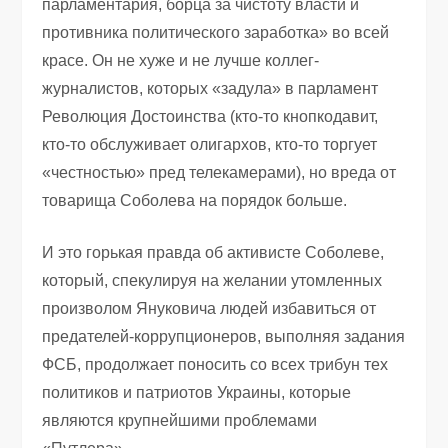
парламентария, борца за чистоту власти и
противника политического заработка» во всей
красе. Он не хуже и не лучше коллег-
журналистов, которых «задула» в парламент
Революция Достоинства (кто-то кнопкодавит,
кто-то обслуживает олигархов, кто-то торгует
«честностью» пред телекамерами), но вреда от
товарища Соболева на порядок больше.
И это горькая правда об активисте Соболеве,
который, спекулируя на желании утомленных
произволом Януковича людей избавиться от
предателей-коррупционеров, выполняя задания
ФСБ, продолжает поносить со всех трибун тех
политиков и патриотов Украины, которые
являются крупнейшими проблемами