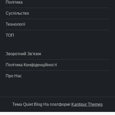
Політика
Суспільство
Технології
ТОП
Зворотний Зв'язок
Політика Конфіденційності
Про Нас
Тема Quiet Blog На платформі
Kantipur Themes