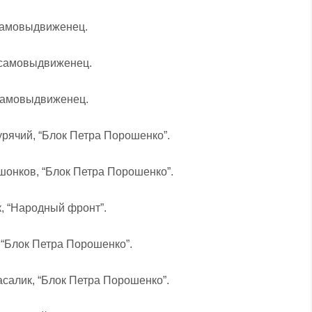
 самовыдвиженец.
, самовыдвиженец.
 самовыдвиженец.
урячий, “Блок Петра Порошенко”.
шонков, “Блок Петра Порошенко”.
, “Народный фронт”.
, “Блок Петра Порошенко”.
асалик, “Блок Петра Порошенко”.