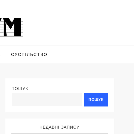
А
СУСПІЛЬСТВО
ПОШУК
ПОШУК
НЕДАВНІ ЗАПИСИ