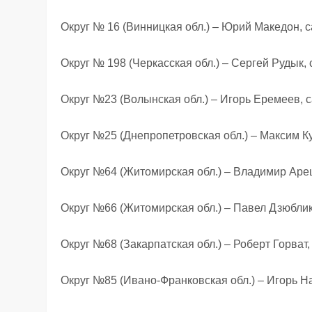
Округ № 16 (Винницкая обл.) – Юрий Македон,
Округ № 198 (Черкасская обл.) – Сергей Рудык
Округ №23 (Волынская обл.) – Игорь Еремеев,
Округ №25 (Днепропетровская обл.) – Максим К
Округ №64 (Житомирская обл.) – Владимир Аре
Округ №66 (Житомирская обл.) – Павел Дзюблик
Округ №68 (Закарпатская обл.) – Роберт Горват
Округ №85 (Ивано-Франковская обл.) – Игорь Н