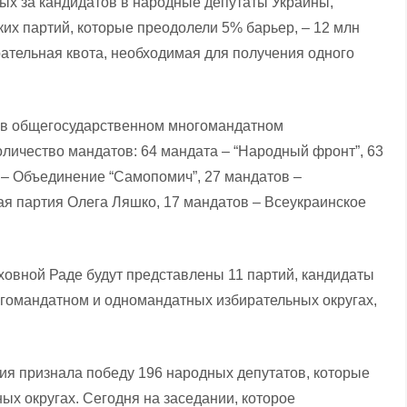
ых за кандидатов в народные депутаты Украины,
их партий, которые преодолели 5% барьер, – 12 млн
ирательная квота, необходимая для получения одного
у в общегосударственном многомандатном
оличество мандатов: 64 мандата – “Народный фронт”, 63
 – Объединение “Самопомич”, 27 мандатов –
ая партия Олега Ляшко, 17 мандатов – Всеукраинское
овной Раде будут представлены 11 партий, кандидаты
гомандатном и одномандатных избирательных округах,
ия признала победу 196 народных депутатов, которые
х округах. Сегодня на заседании, которое