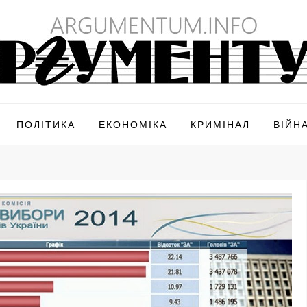
ПОЛІТИКА
ЕКОНОМІКА
КРИМІНАЛ
ВІЙН