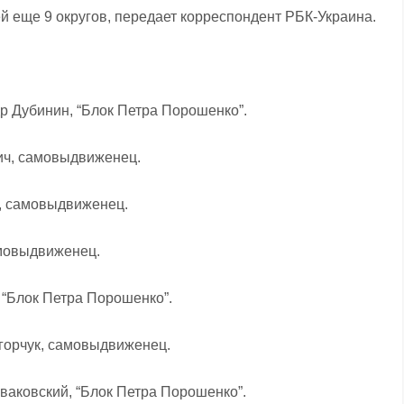
й еще 9 округов, передает корреспондент РБК-Украина.
др Дубинин, “Блок Петра Порошенко”.
вич, самовыдвиженец.
к, самовыдвиженец.
амовыдвиженец.
 “Блок Петра Порошенко”.
игорчук, самовыдвиженец.
иваковский, “Блок Петра Порошенко”.