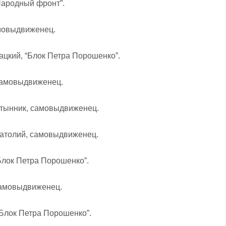
Народный фронт”.
амовыдвиженец.
ацкий, “Блок Петра Порошенко”.
 самовыдвиженец.
утынник, самовыдвиженец.
натолий, самовыдвиженец.
Блок Петра Порошенко”.
 самовыдвиженец.
“Блок Петра Порошенко”.