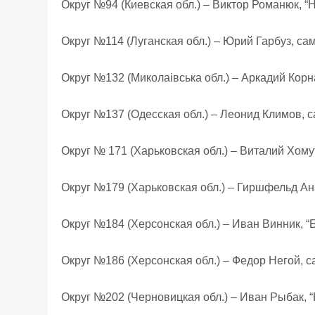
Округ №94 (Киевская обл.) – Виктор Романюк, “
Округ №114 (Луганская обл.) – Юрий Гарбуз, с
Округ №132 (Миколаівська обл.) – Аркадий Корн
Округ №137 (Одесская обл.) – Леонид Климов,
Округ № 171 (Харьковская обл.) – Виталий Хом
Округ №179 (Харьковская обл.) – Гиршфельд А
Округ №184 (Херсонская обл.) – Иван Винник, “
Округ №186 (Херсонская обл.) – Федор Негой,
Округ №202 (Черновицкая обл.) – Иван Рыбак, 