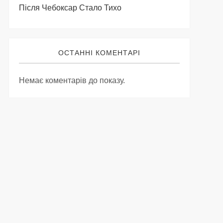
Після Чебоксар Стало Тихо
ОСТАННІ КОМЕНТАРІ
Немає коментарів до показу.