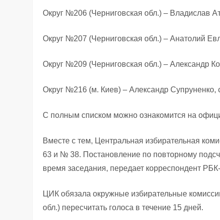
Округ №206 (Черниговская обл.) – Владислав А
Округ №207 (Черниговская обл.) – Анатолий Ев
Округ №209 (Черниговская обл.) – Александр К
Округ №216 (м. Киев) – Александр Супруненко
С полным списком можно ознакомится на офиц
Вместе с тем, Центральная избирательная коми
63 и № 38. Постановление по повторному подсч
время заседания, передает корреспондент РБК-
ЦИК обязала окружные избирательные комиссии
обл.) пересчитать голоса в течение 15 дней.