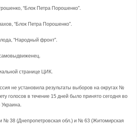
трошенко, “Блок Петра Порошенко”.
лахов, “Блок Петра Порошенко”.
олода, “Народный фронт”.
, самовыдвиженец.
иальной странице ЦИК.
ссия не установила результаты выборов на округах №
ету голосов в течение 15 дней было принято сегодня во
 Украина.
 № 38 (Днепропетровская обл.) и № 63 (Житомирская