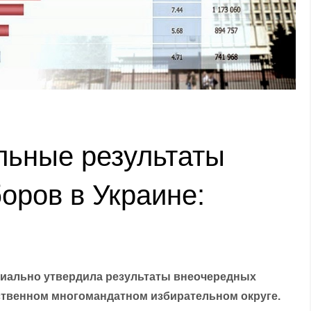
ьные результаты
оров в Украине:
иально утвердила результаты внеочередных
твенном многомандатном избирательном округе.