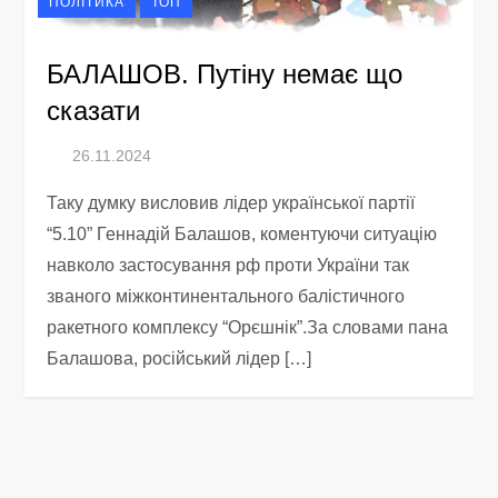
ПОЛІТИКА
ТОП
БАЛАШОВ. Путіну немає що
сказати
Таку думку висловив лідер української партії
“5.10” Геннадій Балашов, коментуючи ситуацію
навколо застосування рф проти України так
званого міжконтинентального балістичного
ракетного комплексу “Орєшнік”.За словами пана
Балашова, російський лідер […]