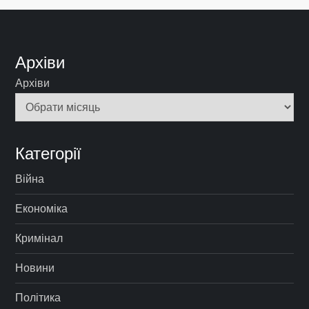
Архіви
Архіви
Категорії
Війна
Економіка
Кримінал
Новини
Політика