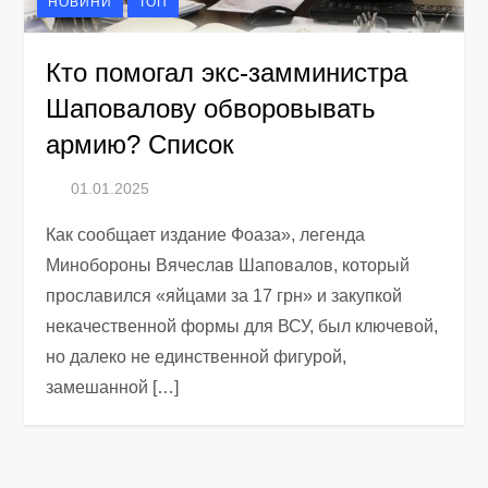
НОВИНИ
ТОП
Кто помогал экс-замминистра
Шаповалову обворовывать
армию? Список
Как сообщает издание Фоаза», легенда
Минобороны Вячеслав Шаповалов, который
прославился «яйцами за 17 грн» и закупкой
некачественной формы для ВСУ, был ключевой,
но далеко не единственной фигурой,
замешанной […]