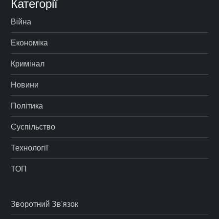
Категорії
Війна
Економіка
Кримінал
Новини
Політика
Суспільство
Технології
ТОП
Зворотний Зв'язок