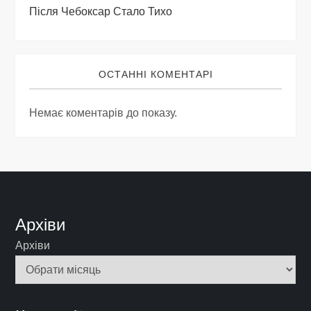
Після Чебоксар Стало Тихо
ОСТАННІ КОМЕНТАРІ
Немає коментарів до показу.
Архіви
Архіви