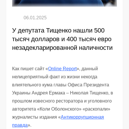
У депутата Тищенко нашли 500
тысяч долларов и 400 тысяч евро
незадекларированной наличности
Как пишет сайт «
Online Report
», данный
нелицеприятный факт из жизни некогда
влиятельного кума главы Офиса Президента
Украины Андрея Ермака – Николая Тищенко, в
прошлом извесного ресторатора и уголовного
авторитета «Коли Оболонского» «раскопали»
журналисты издания «
Антикоррупционная
правда
».