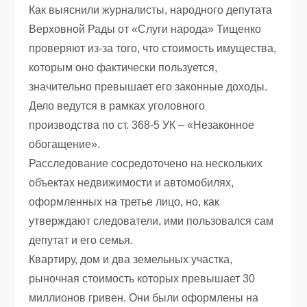
Как выяснили журналисты, народного депутата
Верховной Рады от «Слуги народа» Тищенко
проверяют из-за того, что стоимость имущества,
которым оно фактически пользуется,
значительно превышает его законные доходы.
Дело ведутся в рамках уголовного
производства по ст. 368-5 УК – «Незаконное
обогащение».
Расследование сосредоточено на нескольких
объектах недвижимости и автомобилях,
оформленных на третье лицо, но, как
утверждают следователи, ими пользовался сам
депутат и его семья.
Квартиру, дом и два земельных участка,
рыночная стоимость которых превышает 30
миллионов гривен. Они были оформлены на