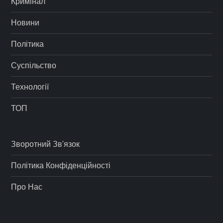
Кримінал
Новини
Політика
Суспільство
Технології
ТОП
Зворотний Зв'язок
Політика Конфіденційності
Про Нас