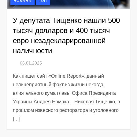
НОВИНИ
ТОП
У депутата Тищенко нашли 500
тысяч долларов и 400 тысяч
евро незадекларированной
наличности
Как пишет сайт «Online Report», данный
нелицеприятный факт из жизни некогда
влиятельного кума главы Офиса Президента
Украины Андрея Ермака – Николая Тищенко, в
прошлом извесного ресторатора и уголовного
[…]