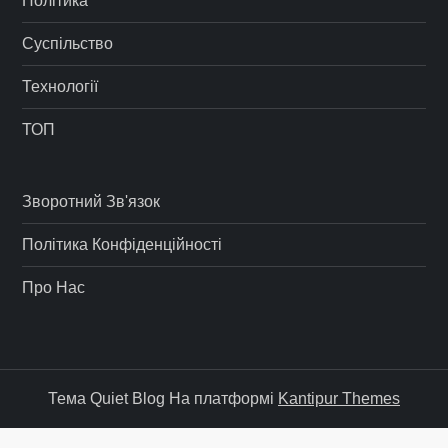
Політика
Суспільство
Технології
ТОП
Зворотний Зв'язок
Політика Конфіденційності
Про Нас
Тема Quiet Blog На платформі
Kantipur Themes