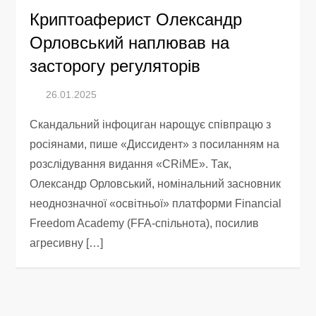
Криптоаферист Олександр
Орловський наплював на
засторогу регуляторів
Скандальний інфоциган нарощує співпрацю з
росіянами, пише «Диссидент» з посиланням на
розслідування видання «CRiME». Так,
Олександр Орловський, номінальний засновник
неоднозначної «освітньої» платформи Financial
Freedom Academy (FFA-спільнота), посилив
агресивну […]