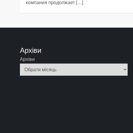
компания продолжает […]
Архіви
Архіви