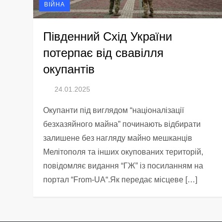
ВІЙНА
Південний Схід України
потерпає від свавілля
окупантів
Окупанти під виглядом “націоналізації
безхазяйного майна” починають відбирати
залишене без нагляду майно мешканців
Мелітополя та інших окупованих територій,
повідомляє видання “ГЖ” із посиланням на
портал “From-UA“.Як передає місцеве […]